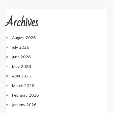
Archives
August 2026
July 2026
June 2026
May 2026
April 2026
March 2026
February 2026
January 2026