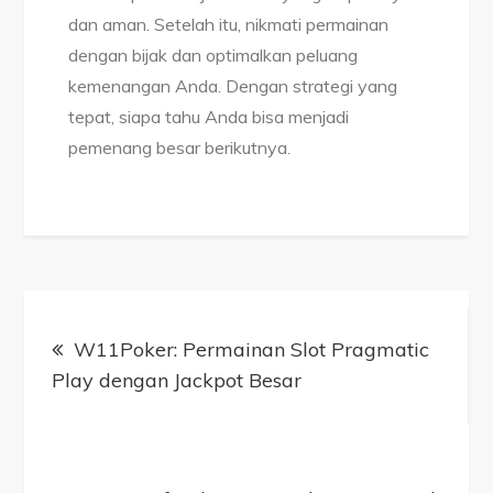
dan aman. Setelah itu, nikmati permainan
dengan bijak dan optimalkan peluang
kemenangan Anda. Dengan strategi yang
tepat, siapa tahu Anda bisa menjadi
pemenang besar berikutnya.
Post
navigation
W11Poker: Permainan Slot Pragmatic
Play dengan Jackpot Besar