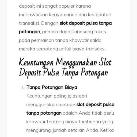
deposit ini sangat populer karena
menawarkan kenyamanan dan kecepatan
transaksi. Dengan
slot deposit pulsa tanpa
potongan
, pemain dapat langsung fokus
pada permainan tanpa khawatir saldo
mereka terpotong untuk biaya transaksi.
Keuntungan Menggunakan Slot
Deposit Pulsa Tanpa Potongan
Tanpa Potongan Biaya
Keuntungan paling jelas dari
menggunakan metode
slot deposit pulsa
tanpa potongan
adalah Anda tidak perlu
khawatir tentang biaya tambahan yang
mengurangi jumlah setoran Anda. Ketika