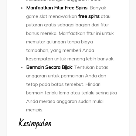
Manfaatkan Fitur Free Spins
: Banyak
game slot menawarkan
free spins
atau
putaran gratis sebagai bagian dari fitur
bonus mereka. Manfaatkan fitur ini untuk
memutar gulungan tanpa biaya
tambahan, yang memberi Anda
kesempatan untuk menang lebih banyak.
Bermain Secara Bijak
: Tentukan batas
anggaran untuk permainan Anda dan
tetap pada batas tersebut. Hindari
bermain terlalu lama atau terlalu sering jika
Anda merasa anggaran sudah mulai
menipis.
Kesimpulan