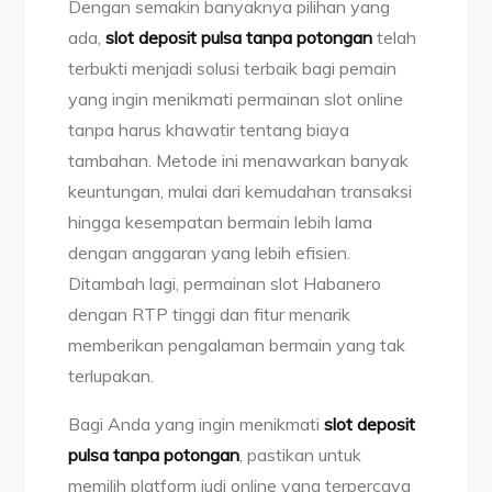
Dengan semakin banyaknya pilihan yang
ada,
slot deposit pulsa tanpa potongan
telah
terbukti menjadi solusi terbaik bagi pemain
yang ingin menikmati permainan slot online
tanpa harus khawatir tentang biaya
tambahan. Metode ini menawarkan banyak
keuntungan, mulai dari kemudahan transaksi
hingga kesempatan bermain lebih lama
dengan anggaran yang lebih efisien.
Ditambah lagi, permainan slot Habanero
dengan RTP tinggi dan fitur menarik
memberikan pengalaman bermain yang tak
terlupakan.
Bagi Anda yang ingin menikmati
slot deposit
pulsa tanpa potongan
, pastikan untuk
memilih platform judi online yang terpercaya