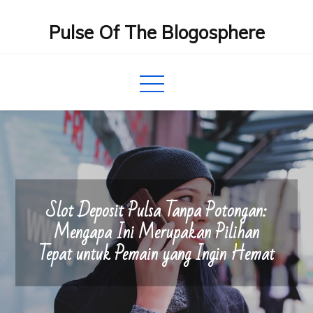
Skip
Pulse Of The Blogosphere
to
content
Slot Deposit Pulsa Tanpa Potongan:
Mengapa Ini Merupakan Pilihan
Tepat untuk Pemain yang Ingin Hemat