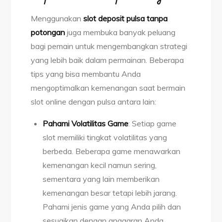
Menggunakan
slot deposit pulsa tanpa
potongan
juga membuka banyak peluang
bagi pemain untuk mengembangkan strategi
yang lebih baik dalam permainan. Beberapa
tips yang bisa membantu Anda
mengoptimalkan kemenangan saat bermain
slot online dengan pulsa antara lain:
Pahami Volatilitas Game
: Setiap game
slot memiliki tingkat volatilitas yang
berbeda. Beberapa game menawarkan
kemenangan kecil namun sering,
sementara yang lain memberikan
kemenangan besar tetapi lebih jarang.
Pahami jenis game yang Anda pilih dan
sesuaikan dengan anggaran Anda.