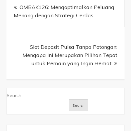
navigation
OMBAK126: Mengoptimalkan Peluang
Menang dengan Strategi Cerdas
Slot Deposit Pulsa Tanpa Potongan:
Mengapa Ini Merupakan Pilihan Tepat
untuk Pemain yang Ingin Hemat
Search
Search