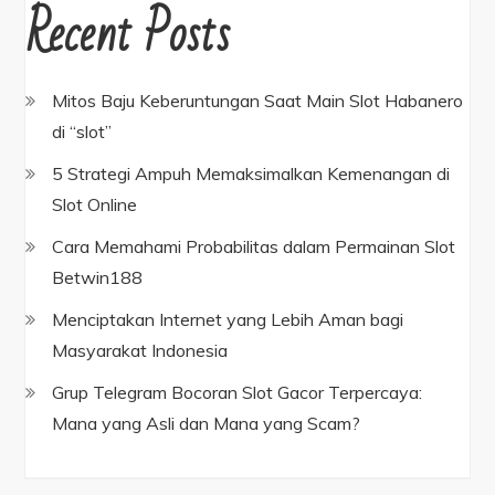
Recent Posts
Mitos Baju Keberuntungan Saat Main Slot Habanero
di “slot”
5 Strategi Ampuh Memaksimalkan Kemenangan di
Slot Online
Cara Memahami Probabilitas dalam Permainan Slot
Betwin188
Menciptakan Internet yang Lebih Aman bagi
Masyarakat Indonesia
Grup Telegram Bocoran Slot Gacor Terpercaya:
Mana yang Asli dan Mana yang Scam?