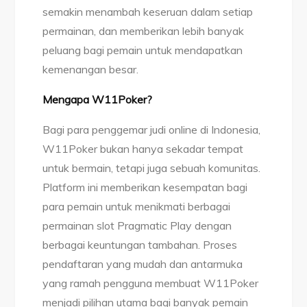
semakin menambah keseruan dalam setiap
permainan, dan memberikan lebih banyak
peluang bagi pemain untuk mendapatkan
kemenangan besar.
Mengapa W11Poker?
Bagi para penggemar judi online di Indonesia,
W11Poker bukan hanya sekadar tempat
untuk bermain, tetapi juga sebuah komunitas.
Platform ini memberikan kesempatan bagi
para pemain untuk menikmati berbagai
permainan slot Pragmatic Play dengan
berbagai keuntungan tambahan. Proses
pendaftaran yang mudah dan antarmuka
yang ramah pengguna membuat W11Poker
menjadi pilihan utama bagi banyak pemain