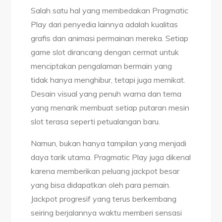
Salah satu hal yang membedakan Pragmatic
Play dari penyedia lainnya adalah kualitas
grafis dan animasi permainan mereka. Setiap
game slot dirancang dengan cermat untuk
menciptakan pengalaman bermain yang
tidak hanya menghibur, tetapi juga memikat.
Desain visual yang penuh warna dan tema
yang menarik membuat setiap putaran mesin
slot terasa seperti petualangan baru.
Namun, bukan hanya tampilan yang menjadi
daya tarik utama. Pragmatic Play juga dikenal
karena memberikan peluang jackpot besar
yang bisa didapatkan oleh para pemain.
Jackpot progresif yang terus berkembang
seiring berjalannya waktu memberi sensasi