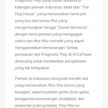
Pragmatic Play yang sudah terkenal di
kalangan pemain Indonesia. Mulai dari “The
Dog House”, yang menawarkan tema pet
yang lucu dan bonus fitur yang
menguntungkan, hingga “Sweet Bonanza”,
dengan tema permen yang menggugah
selera dan fitur-fitur menarik yang dapat
menggandakan kemenangan. Setiap
permainan slot Pragmatic Play di W11Poker
dirancang untuk memberikan pengalaman
yang tak terlupakan.
Pemain di Indonesia sering kali memilih slot
yang menawarkan fitur-fitur bonus yang
beragam, seperti putaran gratis (free spins),
pengganda kemenangan (multiplier), dan
simbol liar (wild symbols). Fitur-fitur ini