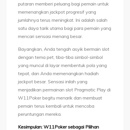
putaran memberi peluang bagi pemain untuk
memenangkan jackpot progresif yang
jumlahnya terus meningkat. Ini adalah salah
satu daya tarik utama bagi para pemain yang
mencari sensasi menang besar.
Bayangkan, Anda tengah asyik bermain slot
dengan tema pet, tiba-tiba simbol-simbol
yang muncul di layar membentuk pola yang
tepat, dan Anda memenangkan hadiah
jackpot besar. Sensasi inilah yang
menjadikan permainan slot Pragmatic Play di
W11Poker begitu menarik dan membuat
pemain terus kembali untuk mencoba
peruntungan mereka.
Kesimpulan: W11Poker sebagai Pilihan