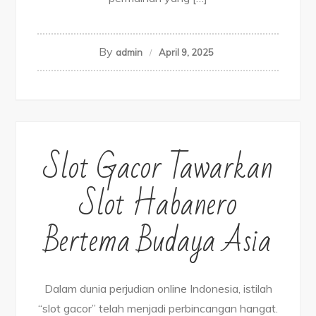
By
admin
April 9, 2025
Slot Gacor Tawarkan
Slot Habanero
Bertema Budaya Asia
Dalam dunia perjudian online Indonesia, istilah
“slot gacor” telah menjadi perbincangan hangat.