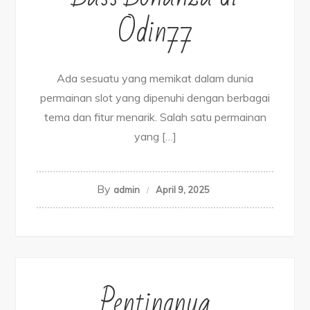
Odin77
Ada sesuatu yang memikat dalam dunia
permainan slot yang dipenuhi dengan berbagai
tema dan fitur menarik. Salah satu permainan
yang […]
By
admin
April 9, 2025
Pentingnya