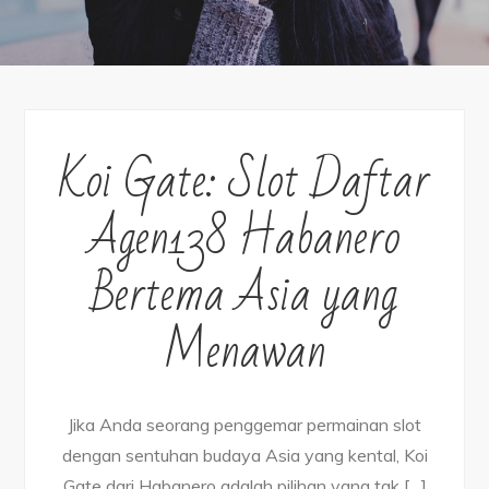
Koi Gate: Slot Daftar
Agen138 Habanero
Bertema Asia yang
Menawan
Jika Anda seorang penggemar permainan slot
dengan sentuhan budaya Asia yang kental, Koi
Gate dari Habanero adalah pilihan yang tak […]