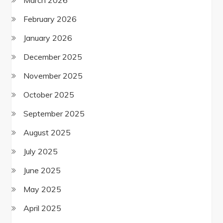
March 2026
February 2026
January 2026
December 2025
November 2025
October 2025
September 2025
August 2025
July 2025
June 2025
May 2025
April 2025