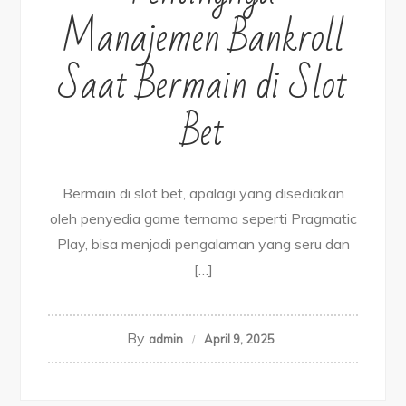
Manajemen Bankroll
Saat Bermain di Slot
Bet
Bermain di slot bet, apalagi yang disediakan
oleh penyedia game ternama seperti Pragmatic
Play, bisa menjadi pengalaman yang seru dan
[…]
By
admin
April 9, 2025