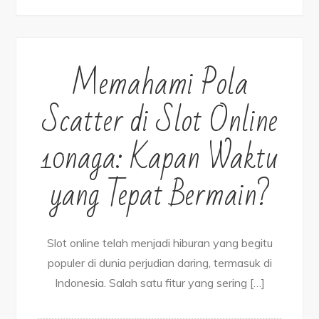
Memahami Pola
Scatter di Slot Online
10naga: Kapan Waktu
yang Tepat Bermain?
Slot online telah menjadi hiburan yang begitu
populer di dunia perjudian daring, termasuk di
Indonesia. Salah satu fitur yang sering […]