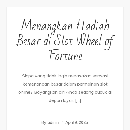
Menangkan Hadiah
Besar di Slot Wheel of
Fortune
Siapa yang tidak ingin merasakan sensasi
kemenangan besar dalam permainan slot
online? Bayangkan diri Anda sedang duduk di
depan layar, […]
By
admin
April 9, 2025