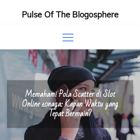
Skip
Pulse Of The Blogosphere
to
content
Memahami Pola Scatter di Slot
Online 10naga: Kapan Waktu yang
Tepat Bermain?