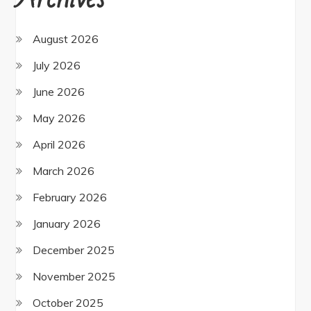
August 2026
July 2026
June 2026
May 2026
April 2026
March 2026
February 2026
January 2026
December 2025
November 2025
October 2025