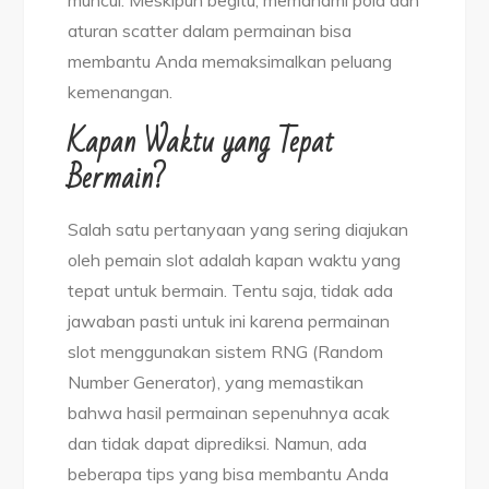
muncul. Meskipun begitu, memahami pola dan
aturan scatter dalam permainan bisa
membantu Anda memaksimalkan peluang
kemenangan.
Kapan Waktu yang Tepat
Bermain?
Salah satu pertanyaan yang sering diajukan
oleh pemain slot adalah kapan waktu yang
tepat untuk bermain. Tentu saja, tidak ada
jawaban pasti untuk ini karena permainan
slot menggunakan sistem RNG (Random
Number Generator), yang memastikan
bahwa hasil permainan sepenuhnya acak
dan tidak dapat diprediksi. Namun, ada
beberapa tips yang bisa membantu Anda