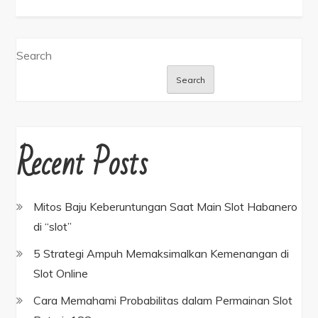
Search
Search
Recent Posts
Mitos Baju Keberuntungan Saat Main Slot Habanero
di “slot”
5 Strategi Ampuh Memaksimalkan Kemenangan di
Slot Online
Cara Memahami Probabilitas dalam Permainan Slot