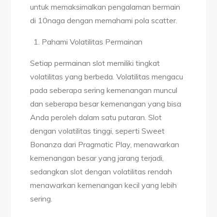
untuk memaksimalkan pengalaman bermain
di 10naga dengan memahami pola scatter.
Pahami Volatilitas Permainan
Setiap permainan slot memiliki tingkat
volatilitas yang berbeda. Volatilitas mengacu
pada seberapa sering kemenangan muncul
dan seberapa besar kemenangan yang bisa
Anda peroleh dalam satu putaran. Slot
dengan volatilitas tinggi, seperti Sweet
Bonanza dari Pragmatic Play, menawarkan
kemenangan besar yang jarang terjadi,
sedangkan slot dengan volatilitas rendah
menawarkan kemenangan kecil yang lebih
sering.