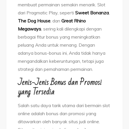
membuat permainan semakin menarik. Slot
dari Pragmatic Play, seperti
Sweet Bonanza
,
The Dog House
, dan
Great Rhino
Megaways
, sering kali dilengkapi dengan
berbagai fitur bonus yang meningkatkan
peluang Anda untuk menang. Dengan
adanya bonus-bonus ini, Anda tidak hanya
mengandalkan keberuntungan, tetapi juga
strategi dan pemahaman permainan.
Jenis-Jenis Bonus dan Promosi
yang Tersedia
Salah satu daya tarik utama dari bermain slot
online adalah bonus dan promosi yang
ditawarkan oleh banyak situs judi online.