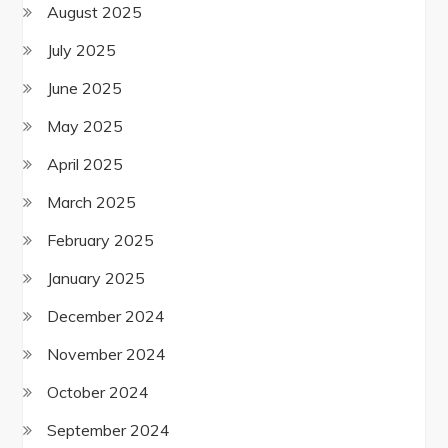
August 2025
July 2025
June 2025
May 2025
April 2025
March 2025
February 2025
January 2025
December 2024
November 2024
October 2024
September 2024