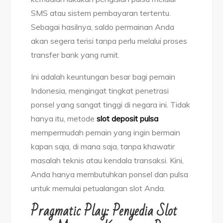
SMS atau sistem pembayaran tertentu.
Sebagai hasilnya, saldo permainan Anda
akan segera terisi tanpa perlu melalui proses
transfer bank yang rumit.
Ini adalah keuntungan besar bagi pemain
Indonesia, mengingat tingkat penetrasi
ponsel yang sangat tinggi di negara ini. Tidak
hanya itu, metode
slot deposit pulsa
mempermudah pemain yang ingin bermain
kapan saja, di mana saja, tanpa khawatir
masalah teknis atau kendala transaksi. Kini,
Anda hanya membutuhkan ponsel dan pulsa
untuk memulai petualangan slot Anda.
Pragmatic Play: Penyedia Slot