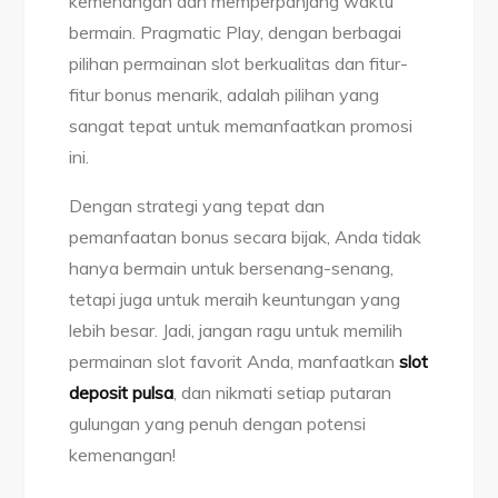
kemenangan dan memperpanjang waktu
bermain. Pragmatic Play, dengan berbagai
pilihan permainan slot berkualitas dan fitur-
fitur bonus menarik, adalah pilihan yang
sangat tepat untuk memanfaatkan promosi
ini.
Dengan strategi yang tepat dan
pemanfaatan bonus secara bijak, Anda tidak
hanya bermain untuk bersenang-senang,
tetapi juga untuk meraih keuntungan yang
lebih besar. Jadi, jangan ragu untuk memilih
permainan slot favorit Anda, manfaatkan
slot
deposit pulsa
, dan nikmati setiap putaran
gulungan yang penuh dengan potensi
kemenangan!