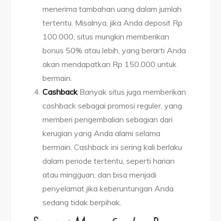
menerima tambahan uang dalam jumlah
tertentu. Misalnya, jika Anda deposit Rp
100.000, situs mungkin memberikan
bonus 50% atau lebih, yang berarti Anda
akan mendapatkan Rp 150.000 untuk
bermain.
Cashback
Banyak situs juga memberikan
cashback sebagai promosi reguler, yang
memberi pengembalian sebagian dari
kerugian yang Anda alami selama
bermain. Cashback ini sering kali berlaku
dalam periode tertentu, seperti harian
atau mingguan, dan bisa menjadi
penyelamat jika keberuntungan Anda
sedang tidak berpihak.