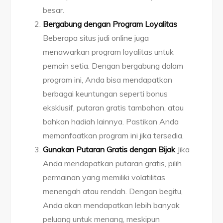
besar.
Bergabung dengan Program Loyalitas
Beberapa situs judi online juga
menawarkan program loyalitas untuk
pemain setia. Dengan bergabung dalam
program ini, Anda bisa mendapatkan
berbagai keuntungan seperti bonus
eksklusif, putaran gratis tambahan, atau
bahkan hadiah lainnya. Pastikan Anda
memanfaatkan program ini jika tersedia.
Gunakan Putaran Gratis dengan Bijak
Jika
Anda mendapatkan putaran gratis, pilih
permainan yang memiliki volatilitas
menengah atau rendah. Dengan begitu,
Anda akan mendapatkan lebih banyak
peluang untuk menang, meskipun