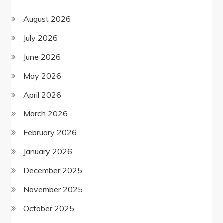
August 2026
July 2026
June 2026
May 2026
April 2026
March 2026
February 2026
January 2026
December 2025
November 2025
October 2025