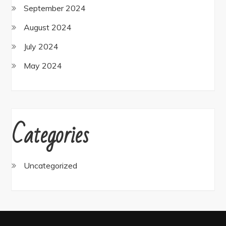
September 2024
August 2024
July 2024
May 2024
Categories
Uncategorized