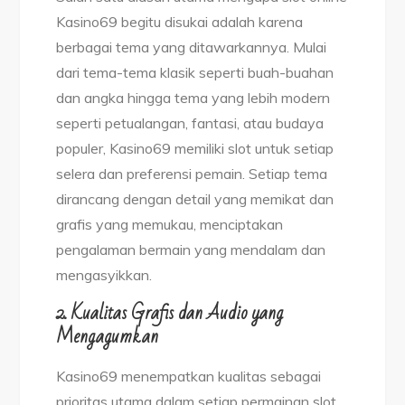
Kasino69 begitu disukai adalah karena
berbagai tema yang ditawarkannya. Mulai
dari tema-tema klasik seperti buah-buahan
dan angka hingga tema yang lebih modern
seperti petualangan, fantasi, atau budaya
populer, Kasino69 memiliki slot untuk setiap
selera dan preferensi pemain. Setiap tema
dirancang dengan detail yang memikat dan
grafis yang memukau, menciptakan
pengalaman bermain yang mendalam dan
mengasyikkan.
2. Kualitas Grafis dan Audio yang
Mengagumkan
Kasino69 menempatkan kualitas sebagai
prioritas utama dalam setiap permainan slot