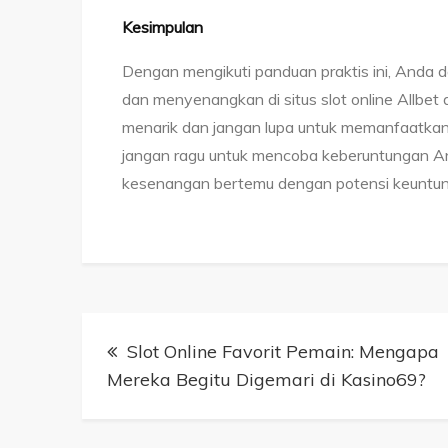
Kesimpulan
Dengan mengikuti panduan praktis ini, Anda
dan menyenangkan di situs slot online Allbet
menarik dan jangan lupa untuk memanfaatkan
jangan ragu untuk mencoba keberuntungan And
kesenangan bertemu dengan potensi keuntu
Post
Slot Online Favorit Pemain: Mengapa
navigation
Mereka Begitu Digemari di Kasino69?