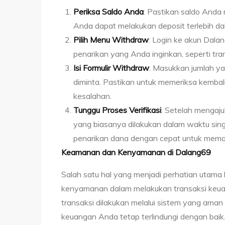
Periksa Saldo Anda
: Pastikan saldo Anda 
Anda dapat melakukan deposit terlebih da
Pilih Menu Withdraw
: Login ke akun Dala
penarikan yang Anda inginkan, seperti tran
Isi Formulir Withdraw
: Masukkan jumlah ya
diminta. Pastikan untuk memeriksa kembali
kesalahan.
Tunggu Proses Verifikasi
: Setelah mengaju
yang biasanya dilakukan dalam waktu si
penarikan dana dengan cepat untuk mema
Keamanan dan Kenyamanan di Dalang69
Salah satu hal yang menjadi perhatian utama
kenyamanan dalam melakukan transaksi ke
transaksi dilakukan melalui sistem yang aman 
keuangan Anda tetap terlindungi dengan baik