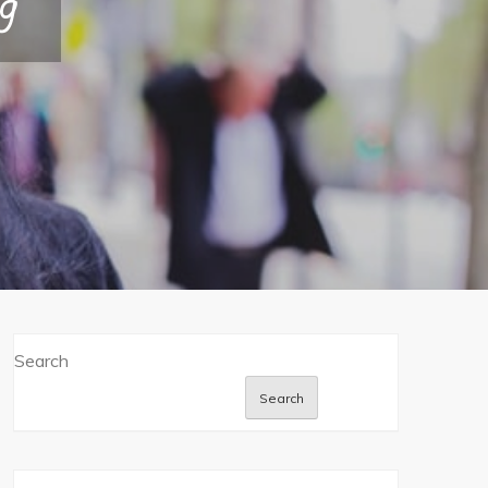
69
Search
Search