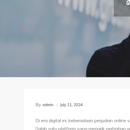
d
By
admin
July 11, 2024
Di era digital ini, keberadaan perjudian onlin
Salah satu platform yang menarik perhatian ad