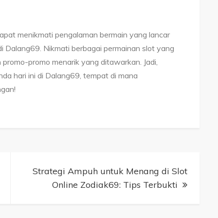
 dapat menikmati pengalaman bermain yang lancar
 di Dalang69. Nikmati berbagai permainan slot yang
 promo-promo menarik yang ditawarkan. Jadi,
a hari ini di Dalang69, tempat di mana
ngan!
Strategi Ampuh untuk Menang di Slot
Online Zodiak69: Tips Terbukti