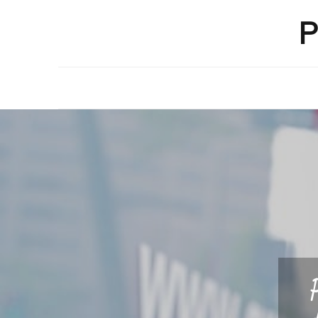
Skip
P
to
content