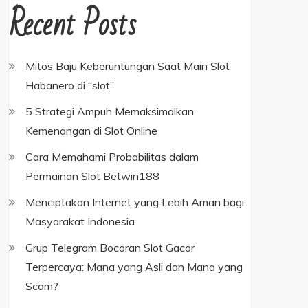
Recent Posts
Mitos Baju Keberuntungan Saat Main Slot
Habanero di “slot”
5 Strategi Ampuh Memaksimalkan
Kemenangan di Slot Online
Cara Memahami Probabilitas dalam
Permainan Slot Betwin188
Menciptakan Internet yang Lebih Aman bagi
Masyarakat Indonesia
Grup Telegram Bocoran Slot Gacor
Terpercaya: Mana yang Asli dan Mana yang
Scam?