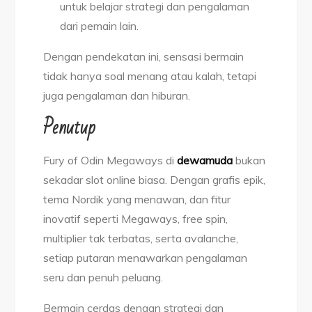
untuk belajar strategi dan pengalaman
dari pemain lain.
Dengan pendekatan ini, sensasi bermain
tidak hanya soal menang atau kalah, tetapi
juga pengalaman dan hiburan.
Penutup
Fury of Odin Megaways di
dewamuda
bukan
sekadar slot online biasa. Dengan grafis epik,
tema Nordik yang menawan, dan fitur
inovatif seperti Megaways, free spin,
multiplier tak terbatas, serta avalanche,
setiap putaran menawarkan pengalaman
seru dan penuh peluang.
Bermain cerdas dengan strategi dan