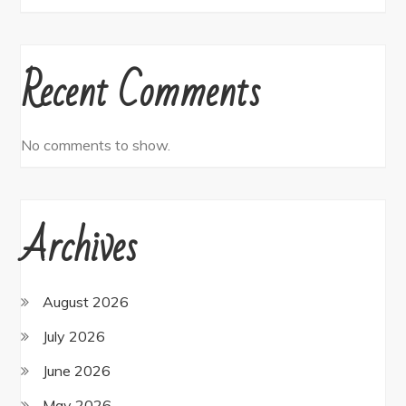
Recent Comments
No comments to show.
Archives
August 2026
July 2026
June 2026
May 2026