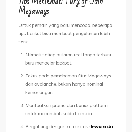
Tips Menikmati Fury of Odin
Megaways
Untuk pemain yang baru mencoba, beberapa
tips berikut bisa membuat pengalaman lebih
seru:
Nikmati setiap putaran reel tanpa terburu-
buru mengejar jackpot.
Fokus pada pemahaman fitur Megaways
dan avalanche, bukan hanya nominal
kemenangan.
Manfaatkan promo dan bonus platform
untuk menambah saldo bermain.
Bergabung dengan komunitas
dewamuda