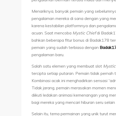
Menariknya, banyak pemain yang sebelumnya
pengalaman mereka di sana dengan yang me
karena kestabilan platformnya dan pengalaman
acuan. Saat mencoba
Mystic Chief
di Badak1
bahkan beberapa fitur bonus di Badak178 tera
pemain yang sudah terbiasa dengan
Badak1
pengalaman baru.
Salah satu elemen yang membuat slot
Mystic
tercipta setiap putaran. Pemain tidak pernah
Kombinasi acak ini menghadirkan sensasi “ad
Tidak jarang, pemain merasakan momen mende
diikuti ledakan animasi kemenangan yang me
bagi mereka yang mencari hiburan seru selain
Selain itu, tema permainan yang unik turut 