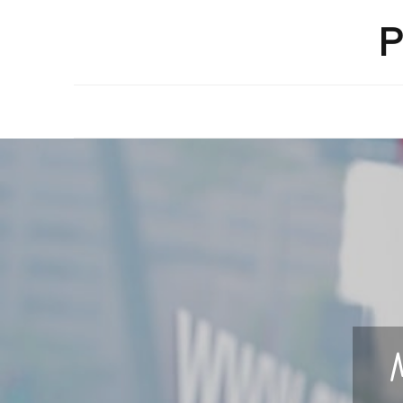
Skip
P
to
content
M