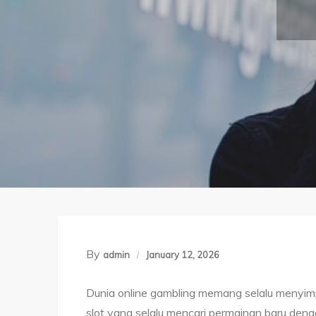
By
admin
January 12, 2026
Dunia online gambling memang selalu menyimp
slot yang selalu mencari permainan baru de