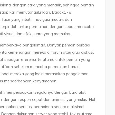
isional dengan cara yang menarik, sehingga pemain
setiap kali memutar gulungan. Badak178
face yang intuitif, navigasi mudah, dan
 berpindah antar permainan dengan cepat, mencoba
ati visual dan efek suara yang memukau.
t memperkaya pengalaman. Banyak pemain berbagi
erita kemenangan mereka di forum atau grup diskusi.
ut sebagai referensi, terutama untuk pemain yang
 platform sebelum mencoba permainan baru di
s bagi mereka yang ingin merasakan pengalaman
rus mengorbankan kenyamanan.
dah mempersiapkan segalanya dengan baik. Slot
, dengan respon cepat dan animasi yang mulus. Hal
n merasakan sensasi permainan secara maksimal
s. Dengan dukungan server yang stabil, fokus utama