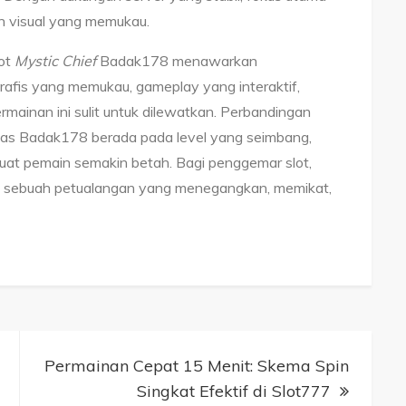
n visual yang memukau.
lot
Mystic Chief
Badak178 menawarkan
fis yang memukau, gameplay yang interaktif,
mainan ini sulit untuk dilewatkan. Perbandingan
as Badak178 berada pada level yang seimbang,
at pemain semakin betah. Bagi penggemar slot,
i sebuah petualangan yang menegangkan, memikat,
Permainan Cepat 15 Menit: Skema Spin
Singkat Efektif di Slot777