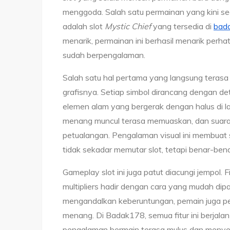
menggoda. Salah satu permainan yang kini se
adalah slot
Mystic Chief
yang tersedia di
bad
menarik, permainan ini berhasil menarik perh
sudah berpengalaman.
Salah satu hal pertama yang langsung terasa
grafisnya. Setiap simbol dirancang dengan de
elemen alam yang bergerak dengan halus di la
menang muncul terasa memuaskan, dan suara 
petualangan. Pengalaman visual ini membuat s
tidak sekadar memutar slot, tetapi benar-ben
Gameplay slot ini juga patut diacungi jempol. Fi
multipliers hadir dengan cara yang mudah di
mengandalkan keberuntungan, pemain juga per
menang. Di Badak178, semua fitur ini berjala
pengalaman bermain terasa mulus dan meny