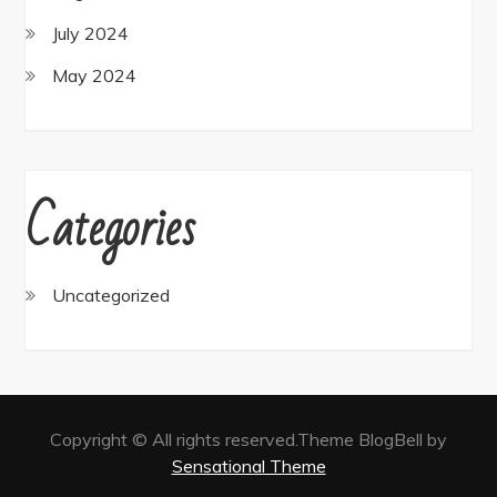
July 2024
May 2024
Categories
Uncategorized
Copyright © All rights reserved.Theme BlogBell by
Sensational Theme