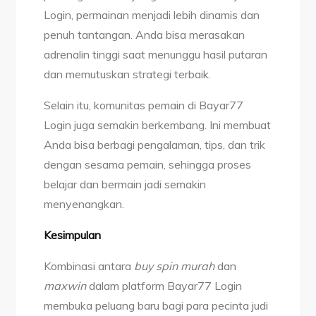
Login, permainan menjadi lebih dinamis dan
penuh tantangan. Anda bisa merasakan
adrenalin tinggi saat menunggu hasil putaran
dan memutuskan strategi terbaik.
Selain itu, komunitas pemain di Bayar77
Login juga semakin berkembang. Ini membuat
Anda bisa berbagi pengalaman, tips, dan trik
dengan sesama pemain, sehingga proses
belajar dan bermain jadi semakin
menyenangkan.
Kesimpulan
Kombinasi antara
buy spin murah
dan
maxwin
dalam platform Bayar77 Login
membuka peluang baru bagi para pecinta judi