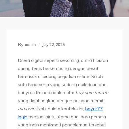
By
admin
July 22, 2025
Di era digital seperti sekarang, dunia hiburan
daring terus berkembang dengan pesat,
termasuk di bidang perjudian online. Salah
satu fenomena yang sedang naik daun dan
banyak diminati adalah fitur
buy spin murah
yang digabungkan dengan peluang meraih
maxwin
. Nah, dalam konteks ini,
bayar77
login
menjadi pintu utama bagi para pemain
yang ingin menikmati pengalaman tersebut