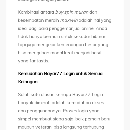
Kombinasi antara
buy spin murah
dan
kesempatan meraih
maxwin
adalah hal yang
ideal bagi para penggemar judi online. Anda
tidak hanya bermain untuk sekadar hiburan,
tapi juga mengejar kemenangan besar yang
bisa mengubah modal kecil menjadi hasil
yang fantastis.
Kemudahan Bayar77 Login untuk Semua
Kalangan
Salah satu alasan kenapa Bayar77 Login
banyak diminati adalah kemudahan akses
dan penggunaannya. Proses login yang
simpel membuat siapa saja, baik pemain baru
maupun veteran, bisa langsung terhubung