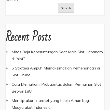
Search
Recent Posts
Mitos Baju Keberuntungan Saat Main Slot Habanero
di “slot”
5 Strategi Ampuh Memaksimalkan Kemenangan di
Slot Online
Cara Memahami Probabilitas dalam Permainan Slot
Betwin188
Menciptakan Internet yang Lebih Aman bagi
Masyarakat Indonesia