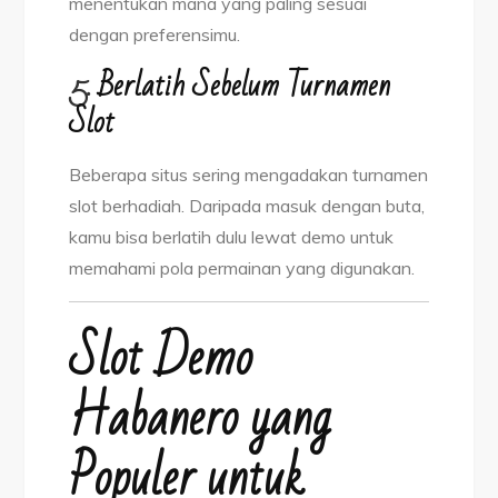
menentukan mana yang paling sesuai
dengan preferensimu.
5.
Berlatih Sebelum Turnamen
Slot
Beberapa situs sering mengadakan turnamen
slot berhadiah. Daripada masuk dengan buta,
kamu bisa berlatih dulu lewat demo untuk
memahami pola permainan yang digunakan.
Slot Demo
Habanero yang
Populer untuk