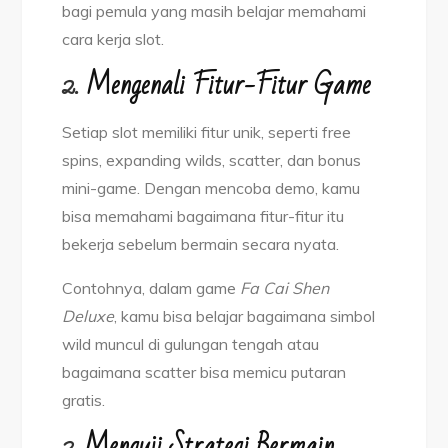
bagi pemula yang masih belajar memahami
cara kerja slot.
2.
Mengenali Fitur-Fitur Game
Setiap slot memiliki fitur unik, seperti free
spins, expanding wilds, scatter, dan bonus
mini-game. Dengan mencoba demo, kamu
bisa memahami bagaimana fitur-fitur itu
bekerja sebelum bermain secara nyata.
Contohnya, dalam game
Fa Cai Shen
Deluxe
, kamu bisa belajar bagaimana simbol
wild muncul di gulungan tengah atau
bagaimana scatter bisa memicu putaran
gratis.
3.
Menguji Strategi Bermain