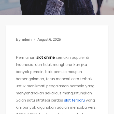
By
admin
August 6, 2025
Permainan
slot online
semakin populer di
Indonesia, dan tidak mengherankan jika
banyak pemain, baik pemula maupun
berpengalaman, terus mencari cara terbaik
untuk menikmati pengalaman bermain yang
menyenangkan sekaligus menguntungkan.
Salah satu strategi cerdas
slot terbaru
yang
kini banyak digunakan adalah mencoba versi