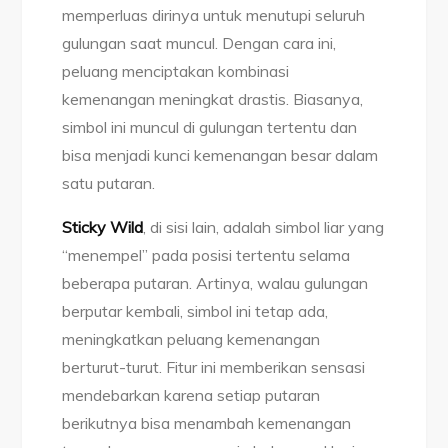
memperluas dirinya untuk menutupi seluruh
gulungan saat muncul. Dengan cara ini,
peluang menciptakan kombinasi
kemenangan meningkat drastis. Biasanya,
simbol ini muncul di gulungan tertentu dan
bisa menjadi kunci kemenangan besar dalam
satu putaran.
Sticky Wild
, di sisi lain, adalah simbol liar yang
“menempel” pada posisi tertentu selama
beberapa putaran. Artinya, walau gulungan
berputar kembali, simbol ini tetap ada,
meningkatkan peluang kemenangan
berturut-turut. Fitur ini memberikan sensasi
mendebarkan karena setiap putaran
berikutnya bisa menambah kemenangan