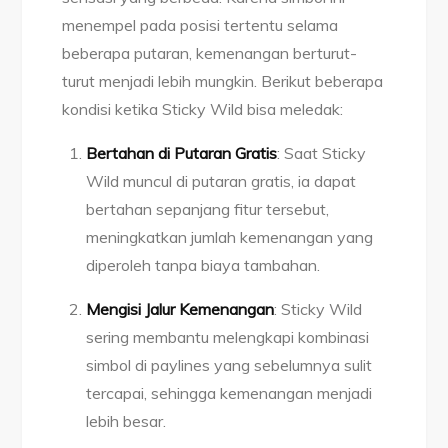
menempel pada posisi tertentu selama
beberapa putaran, kemenangan berturut-
turut menjadi lebih mungkin. Berikut beberapa
kondisi ketika Sticky Wild bisa meledak:
Bertahan di Putaran Gratis
: Saat Sticky
Wild muncul di putaran gratis, ia dapat
bertahan sepanjang fitur tersebut,
meningkatkan jumlah kemenangan yang
diperoleh tanpa biaya tambahan.
Mengisi Jalur Kemenangan
: Sticky Wild
sering membantu melengkapi kombinasi
simbol di paylines yang sebelumnya sulit
tercapai, sehingga kemenangan menjadi
lebih besar.