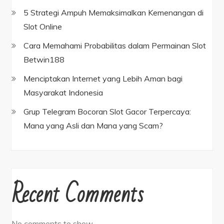
5 Strategi Ampuh Memaksimalkan Kemenangan di
Slot Online
Cara Memahami Probabilitas dalam Permainan Slot
Betwin188
Menciptakan Internet yang Lebih Aman bagi
Masyarakat Indonesia
Grup Telegram Bocoran Slot Gacor Terpercaya:
Mana yang Asli dan Mana yang Scam?
Recent Comments
No comments to show.