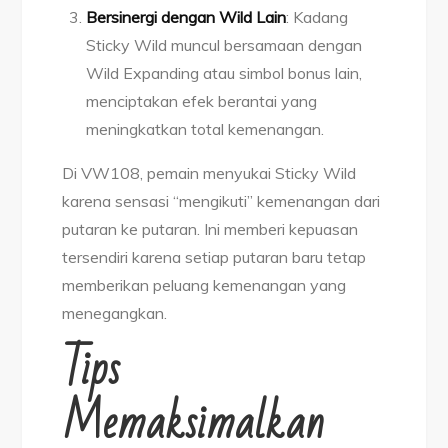
Bersinergi dengan Wild Lain
: Kadang
Sticky Wild muncul bersamaan dengan
Wild Expanding atau simbol bonus lain,
menciptakan efek berantai yang
meningkatkan total kemenangan.
Di VW108, pemain menyukai Sticky Wild
karena sensasi “mengikuti” kemenangan dari
putaran ke putaran. Ini memberi kepuasan
tersendiri karena setiap putaran baru tetap
memberikan peluang kemenangan yang
menegangkan.
Tips
Memaksimalkan