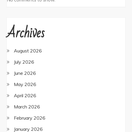
Archives
August 2026
July 2026
June 2026
May 2026
April 2026
March 2026
February 2026
January 2026