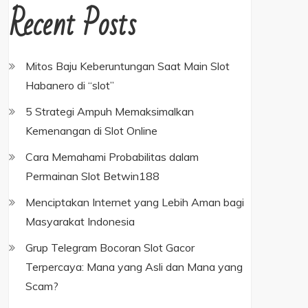
Recent Posts
Mitos Baju Keberuntungan Saat Main Slot
Habanero di “slot”
5 Strategi Ampuh Memaksimalkan
Kemenangan di Slot Online
Cara Memahami Probabilitas dalam
Permainan Slot Betwin188
Menciptakan Internet yang Lebih Aman bagi
Masyarakat Indonesia
Grup Telegram Bocoran Slot Gacor
Terpercaya: Mana yang Asli dan Mana yang
Scam?