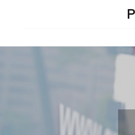
Skip
P
to
content