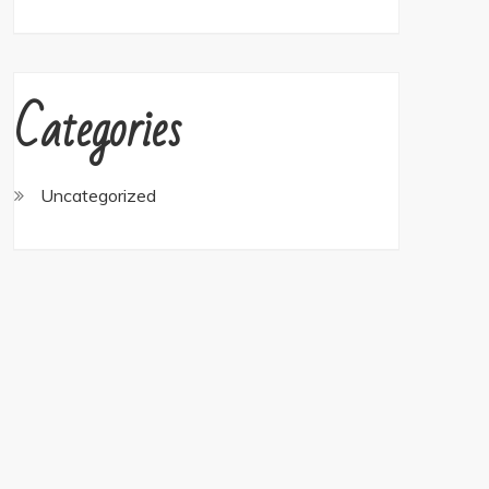
Categories
Uncategorized