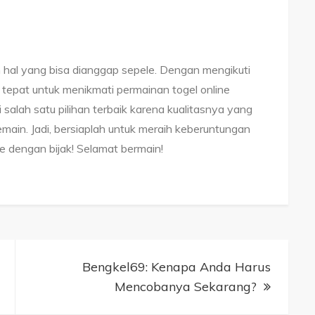
ah hal yang bisa dianggap sepele. Dengan mengikuti
 tepat untuk menikmati permainan togel online
lah satu pilihan terbaik karena kualitasnya yang
emain. Jadi, bersiaplah untuk meraih keberuntungan
e dengan bijak! Selamat bermain!
Bengkel69: Kenapa Anda Harus
Mencobanya Sekarang?