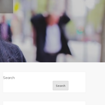
Search
Search