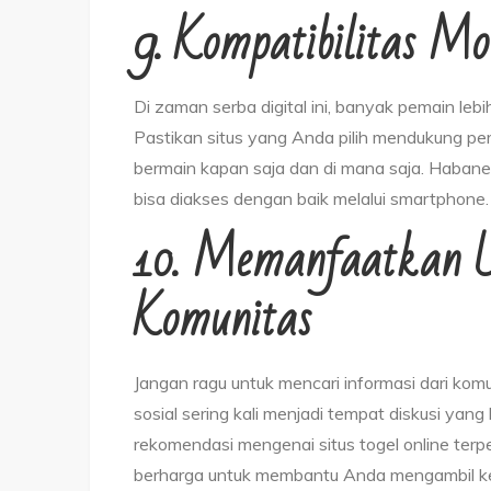
9. Kompatibilitas Mo
Di zaman serba digital ini, banyak pemain lebi
Pastikan situs yang Anda pilih mendukung pe
bermain kapan saja dan di mana saja. Haban
bisa diakses dengan baik melalui smartphone.
10. Memanfaatkan U
Komunitas
Jangan ragu untuk mencari informasi dari kom
sosial sering kali menjadi tempat diskusi ya
rekomendasi mengenai situs togel online terpe
berharga untuk membantu Anda mengambil ke