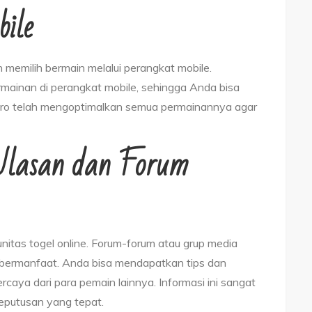
bile
h memilih bermain melalui perangkat mobile.
rmainan di perangkat mobile, sehingga Anda bisa
ero telah mengoptimalkan semua permainannya agar
lasan dan Forum
unitas togel online. Forum-forum atau grup media
ng bermanfaat. Anda bisa mendapatkan tips dan
rcaya dari para pemain lainnya. Informasi ini sangat
putusan yang tepat.