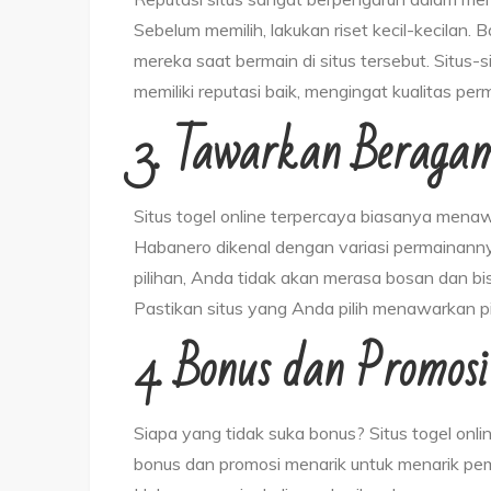
Sebelum memilih, lakukan riset kecil-kecilan.
mereka saat bermain di situs tersebut. Situ
memiliki reputasi baik, mengingat kualitas p
3. Tawarkan Beraga
Situs togel online terpercaya biasanya mena
Habanero dikenal dengan variasi permainann
pilihan, Anda tidak akan merasa bosan dan bi
Pastikan situs yang Anda pilih menawarkan pi
4. Bonus dan Promos
Siapa yang tidak suka bonus? Situs togel on
bonus dan promosi menarik untuk menarik p