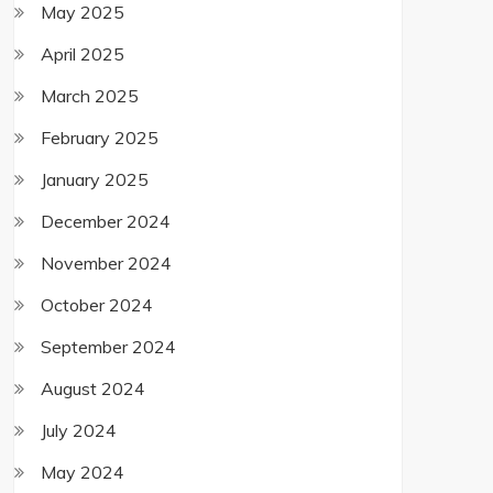
May 2025
April 2025
March 2025
February 2025
January 2025
December 2024
November 2024
October 2024
September 2024
August 2024
July 2024
May 2024