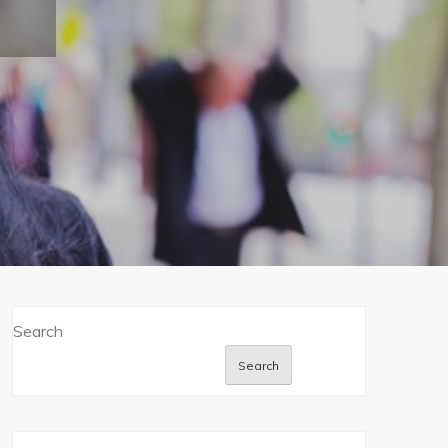
Search
Search