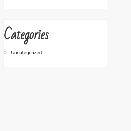
Categories
Uncategorized