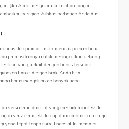
an. Jika Anda mengalami kekalahan, jangan
embalikan kerugian. Alihkan perhatian Anda dan
i
ai bonus dan promosi untuk menarik pemain baru.
dan promosi lainnya untuk meningkatkan peluang
tentuan yang terkait dengan bonus tersebut,
unakan bonus dengan bijak, Anda bisa
tanpa harus mengeluarkan banyak uang.
a versi demo dari slot yang menarik minat Anda.
Dengan versi demo, Anda dapat memahami cara kerja
egi yang tepat tanpa risiko finansial. Ini memberi