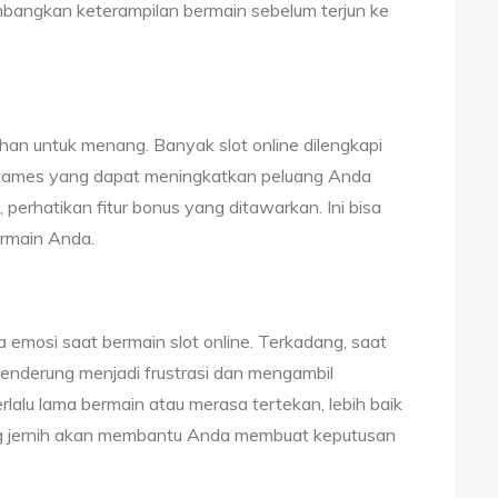
bangkan keterampilan bermain sebelum terjun ke
an untuk menang. Banyak slot online dilengkapi
i-games yang dapat meningkatkan peluang Anda
, perhatikan fitur bonus yang ditawarkan. Ini bisa
rmain Anda.
 emosi saat bermain slot online. Terkadang, saat
cenderung menjadi frustrasi dan mengambil
rlalu lama bermain atau merasa tertekan, lebih baik
ang jernih akan membantu Anda membuat keputusan