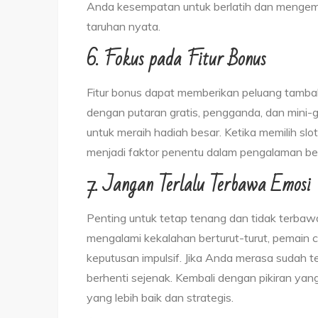
Anda kesempatan untuk berlatih dan mengem
taruhan nyata.
6. Fokus pada Fitur Bonus
Fitur bonus dapat memberikan peluang tambah
dengan putaran gratis, pengganda, dan min
untuk meraih hadiah besar. Ketika memilih slot
menjadi faktor penentu dalam pengalaman be
7. Jangan Terlalu Terbawa Emosi
Penting untuk tetap tenang dan tidak terbawa
mengalami kekalahan berturut-turut, pemain 
keputusan impulsif. Jika Anda merasa sudah te
berhenti sejenak. Kembali dengan pikiran y
yang lebih baik dan strategis.