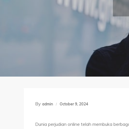
By
admin
October 9, 2024
Dunia perjudian online telah membuka berbaga