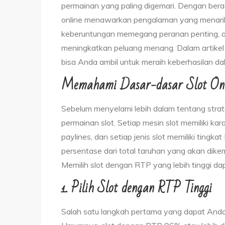
permainan yang paling digemari. Dengan bera
online menawarkan pengalaman yang menarik
keberuntungan memegang peranan penting, ad
meningkatkan peluang menang. Dalam artikel
bisa Anda ambil untuk meraih keberhasilan dal
Memahami Dasar-dasar Slot Onl
Sebelum menyelami lebih dalam tentang stra
permainan slot. Setiap mesin slot memiliki kara
paylines, dan setiap jenis slot memiliki ting
persentase dari total taruhan yang akan dik
Memilih slot dengan RTP yang lebih tinggi 
1. Pilih Slot dengan RTP Tinggi
Salah satu langkah pertama yang dapat Anda