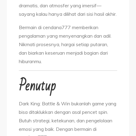
dramatis, dan atmosfer yang imersif—
sayang kalau hanya dilihat dari sisi hasil akhir.
Bermain di cendana777 memberikan
pengalaman yang menyenangkan dan adil.
Nikmati prosesnya, hargai setiap putaran,
dan biarkan keseruan menjadi bagian dari
hiburanmu.
Penutup
Dark King: Battle & Win bukanlah game yang
bisa ditaklukkan dengan asal pencet spin.
Butuh strategi, ketekunan, dan pengelolaan
emosi yang baik. Dengan bermain di