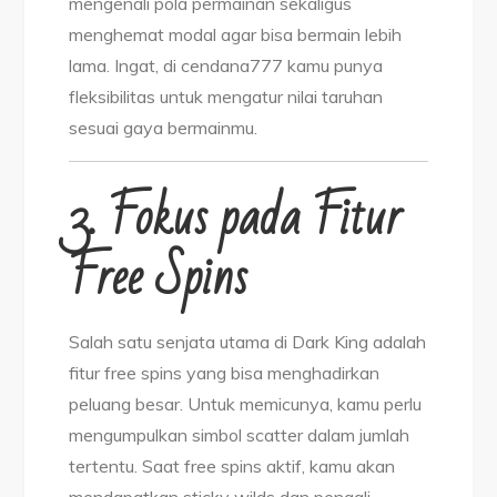
mengenali pola permainan sekaligus
menghemat modal agar bisa bermain lebih
lama. Ingat, di cendana777 kamu punya
fleksibilitas untuk mengatur nilai taruhan
sesuai gaya bermainmu.
3. Fokus pada Fitur
Free Spins
Salah satu senjata utama di Dark King adalah
fitur free spins yang bisa menghadirkan
peluang besar. Untuk memicunya, kamu perlu
mengumpulkan simbol scatter dalam jumlah
tertentu. Saat free spins aktif, kamu akan