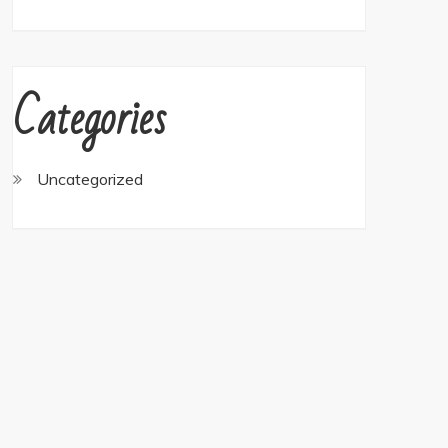
Categories
Uncategorized