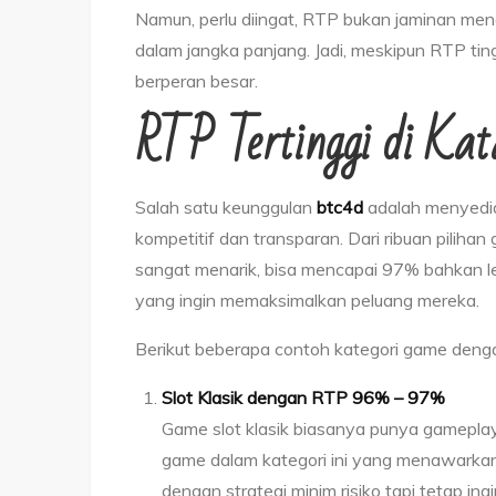
Namun, perlu diingat, RTP bukan jaminan menan
dalam jangka panjang. Jadi, meskipun RTP ting
berperan besar.
RTP Tertinggi di Kat
Salah satu keunggulan
btc4d
adalah menyedia
kompetitif dan transparan. Dari ribuan pilih
sangat menarik, bisa mencapai 97% bahkan leb
yang ingin memaksimalkan peluang mereka.
Berikut beberapa contoh kategori game denga
Slot Klasik dengan RTP 96% – 97%
Game slot klasik biasanya punya gamepl
game dalam kategori ini yang menawarkan
dengan strategi minim risiko tapi tetap in