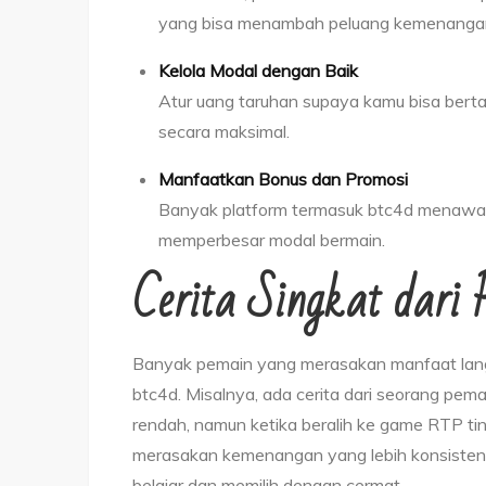
yang bisa menambah peluang kemenanga
Kelola Modal dengan Baik
Atur uang taruhan supaya kamu bisa bert
secara maksimal.
Manfaatkan Bonus dan Promosi
Banyak platform termasuk btc4d menawar
memperbesar modal bermain.
Cerita Singkat dari 
Banyak pemain yang merasakan manfaat langs
btc4d. Misalnya, ada cerita dari seorang pe
rendah, namun ketika beralih ke game RTP ting
merasakan kemenangan yang lebih konsisten. H
belajar dan memilih dengan cermat.