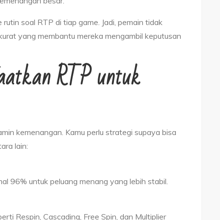
 kemenangan besar.
rutin soal RTP di tiap game. Jadi, pemain tidak
 akurat yang membantu mereka mengambil keputusan
atkan RTP untuk
min kemenangan. Kamu perlu strategi supaya bisa
ra lain:
al 96% untuk peluang menang yang lebih stabil.
perti Respin, Cascading, Free Spin, dan Multiplier