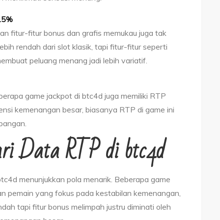
6.5%
 fitur-fitur bonus dan grafis memukau juga tak
h rendah dari slot klasik, tapi fitur-fitur seperti
embuat peluang menang jadi lebih variatif.
eberapa game jackpot di btc4d juga memiliki RTP
tensi kemenangan besar, biasanya RTP di game ini
mbangan.
ari Data RTP di btc4d
 btc4d menunjukkan pola menarik. Beberapa game
ngan pemain yang fokus pada kestabilan kemenangan,
ah tapi fitur bonus melimpah justru diminati oleh