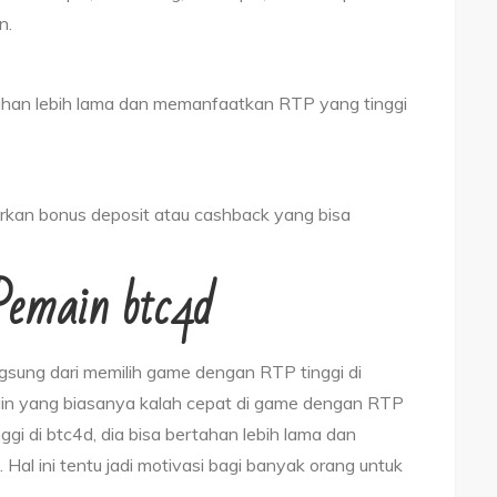
n.
ahan lebih lama dan memanfaatkan RTP yang tinggi
kan bonus deposit atau cashback yang bisa
Pemain btc4d
ung dari memilih game dengan RTP tinggi di
main yang biasanya kalah cepat di game dengan RTP
gi di btc4d, dia bisa bertahan lebih lama dan
al ini tentu jadi motivasi bagi banyak orang untuk