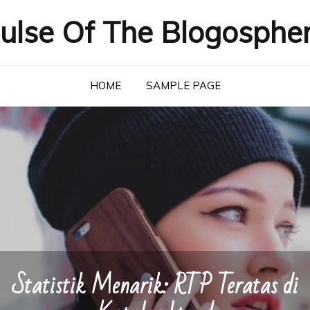
ulse Of The Blogosphe
HOME
SAMPLE PAGE
Statistik Menarik: RTP Teratas di