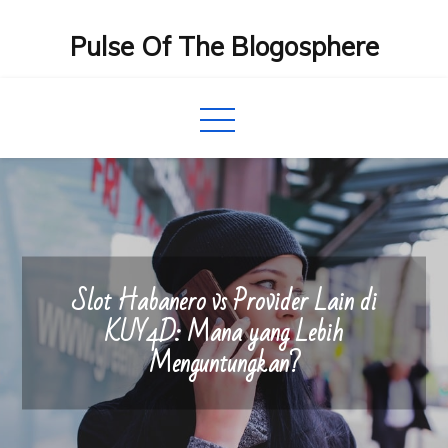
Skip
Pulse Of The Blogosphere
to
content
Slot Habanero vs Provider Lain di
KUY4D: Mana yang Lebih
Menguntungkan?