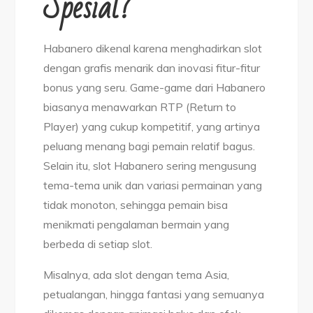
Spesial?
Habanero dikenal karena menghadirkan slot
dengan grafis menarik dan inovasi fitur-fitur
bonus yang seru. Game-game dari Habanero
biasanya menawarkan RTP (Return to
Player) yang cukup kompetitif, yang artinya
peluang menang bagi pemain relatif bagus.
Selain itu, slot Habanero sering mengusung
tema-tema unik dan variasi permainan yang
tidak monoton, sehingga pemain bisa
menikmati pengalaman bermain yang
berbeda di setiap slot.
Misalnya, ada slot dengan tema Asia,
petualangan, hingga fantasi yang semuanya