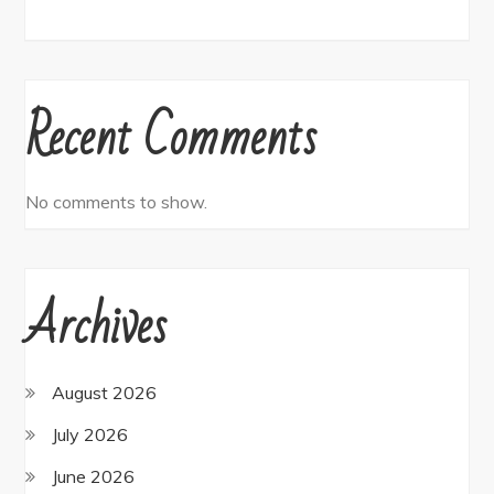
Recent Comments
No comments to show.
Archives
August 2026
July 2026
June 2026