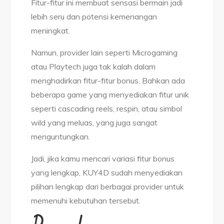
Fitur-fitur ini membuat sensasi bermain jadi
lebih seru dan potensi kemenangan
meningkat.
Namun, provider lain seperti Microgaming
atau Playtech juga tak kalah dalam
menghadirkan fitur-fitur bonus. Bahkan ada
beberapa game yang menyediakan fitur unik
seperti cascading reels, respin, atau simbol
wild yang meluas, yang juga sangat
menguntungkan.
Jadi, jika kamu mencari variasi fitur bonus
yang lengkap, KUY4D sudah menyediakan
pilihan lengkap dari berbagai provider untuk
memenuhi kebutuhan tersebut.