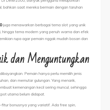
at. Di Dewi1000, banyak pengguna melaporkan
ul, bahkan saat mereka bermain dengan taruhan
0
juga menawarkan berbagai tema slot yang unik
tasi, hingga tema modern yang penuh warna dan efek
edemikian rupa agar pemain nggak mudah bosan dan
yik dan Menguntungkan
dibayangkan. Pemain hanya perlu memilih jenis
ruhan, dan memutar gulungan. Yang menarik,
membuat kemenangan kecil sering muncul, sehingga
kpot utama belum didapat.
-fitur bonusnya yang variatif. Ada free spin,