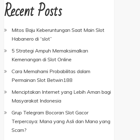
Recent Posts
Mitos Baju Keberuntungan Saat Main Slot
Habanero di “slot”
5 Strategi Ampuh Memaksimalkan
Kemenangan di Slot Online
Cara Memahami Probabilitas dalam
Permainan Slot Betwin188
Menciptakan Internet yang Lebih Aman bagi
Masyarakat Indonesia
Grup Telegram Bocoran Slot Gacor
Terpercaya: Mana yang Asli dan Mana yang
Scam?