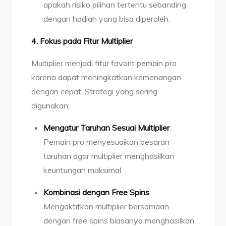
apakah risiko pilihan tertentu sebanding
dengan hadiah yang bisa diperoleh.
4. Fokus pada Fitur Multiplier
Multiplier menjadi fitur favorit pemain pro
karena dapat meningkatkan kemenangan
dengan cepat. Strategi yang sering
digunakan:
Mengatur Taruhan Sesuai Multiplier
:
Pemain pro menyesuaikan besaran
taruhan agar multiplier menghasilkan
keuntungan maksimal.
Kombinasi dengan Free Spins
:
Mengaktifkan multiplier bersamaan
dengan free spins biasanya menghasilkan