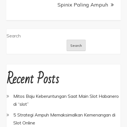
Spinix Paling Ampuh
Search
Search
Recent Posts
Mitos Baju Keberuntungan Saat Main Slot Habanero
di “slot”
5 Strategi Ampuh Memaksimalkan Kemenangan di
Slot Online