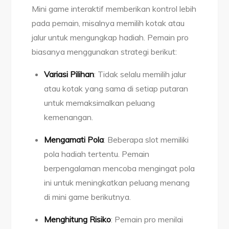
Mini game interaktif memberikan kontrol lebih
pada pemain, misalnya memilih kotak atau
jalur untuk mengungkap hadiah. Pemain pro
biasanya menggunakan strategi berikut:
Variasi Pilihan
: Tidak selalu memilih jalur
atau kotak yang sama di setiap putaran
untuk memaksimalkan peluang
kemenangan.
Mengamati Pola
: Beberapa slot memiliki
pola hadiah tertentu. Pemain
berpengalaman mencoba mengingat pola
ini untuk meningkatkan peluang menang
di mini game berikutnya.
Menghitung Risiko
: Pemain pro menilai