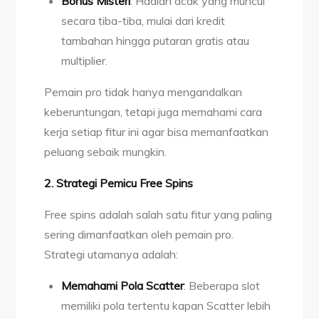
Bonus Misteri
: Hadiah acak yang muncul
secara tiba-tiba, mulai dari kredit
tambahan hingga putaran gratis atau
multiplier.
Pemain pro tidak hanya mengandalkan
keberuntungan, tetapi juga memahami cara
kerja setiap fitur ini agar bisa memanfaatkan
peluang sebaik mungkin.
2. Strategi Pemicu Free Spins
Free spins adalah salah satu fitur yang paling
sering dimanfaatkan oleh pemain pro.
Strategi utamanya adalah:
Memahami Pola Scatter
: Beberapa slot
memiliki pola tertentu kapan Scatter lebih