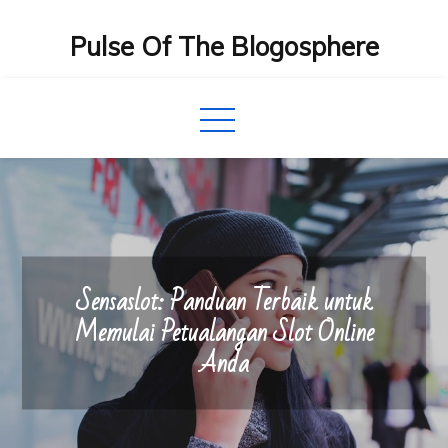
Skip
Pulse Of The Blogosphere
to
content
Sensaslot: Panduan Terbaik untuk
Memulai Petualangan Slot Online
Anda