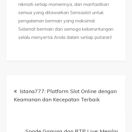
nikmati setiap momennya, dan manfaatkan
semua yang ditawarkan Sensaslot untuk
pengalaman bermain yang maksimal.
Selamat bermain dan semoga keberuntungan
selalu menyertai Anda dalam setiap putaran!
Post
navigation
Istana777: Platform Slot Online dengan
Keamanan dan Kecepatan Terbaik
Spade Gaming dan RTP Live: Menilai