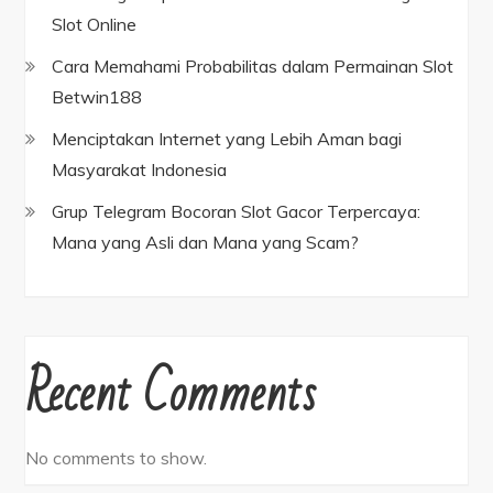
Slot Online
Cara Memahami Probabilitas dalam Permainan Slot
Betwin188
Menciptakan Internet yang Lebih Aman bagi
Masyarakat Indonesia
Grup Telegram Bocoran Slot Gacor Terpercaya:
Mana yang Asli dan Mana yang Scam?
Recent Comments
No comments to show.