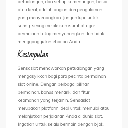
petualangan, dan setiap kemenangan, besar
atau kecil, adalah bagian dari pengalaman
yang menyenangkan. Jangan lupa untuk
sering-sering melakukan istirahat agar
permainan tetap menyenangkan dan tidak
mengganggu keseharian Anda.
Kesimpulan
Sensaslot menawarkan petualangan yang
mengasyikkan bagi para pecinta permainan
slot online. Dengan berbagai pilihan
permainan, bonus menarik, dan fitur
keamanan yang terjamin, Sensaslot
merupakan platform ideal untuk memulai atau
melanjutkan perjalanan Anda di dunia slot.
Ingatlah untuk selalu bermain dengan bijak,