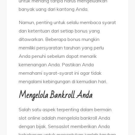
untuk menang tanpa harus mengeluarkan
banyak uang dari kantong Anda.
Namun, penting untuk selalu membaca syarat
dan ketentuan dari setiap bonus yang
ditawarkan. Beberapa bonus mungkin
memiliki persyaratan taruhan yang perlu
Anda penuhi sebelum dapat menarik
kemenangan Anda. Pastikan Anda
memahami syarat-syarat ini agar tidak
mengalami kebingungan di kemudian hari.
Mengelola Bankroll Anda
Salah satu aspek terpenting dalam bermain
slot online adalah mengelola bankroll Anda
dengan bijak. Sensaslot memberikan Anda
kebebasan untuk menentukan jumlah taruhan