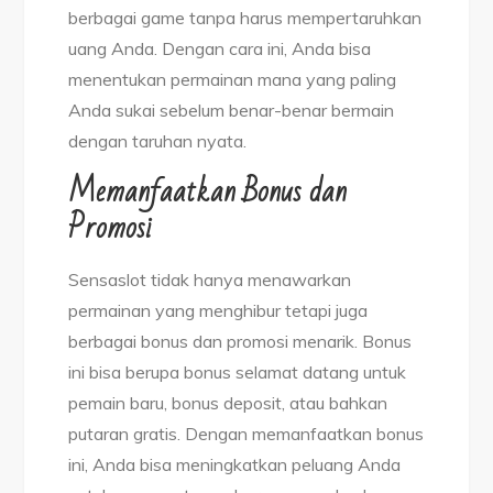
berbagai game tanpa harus mempertaruhkan
uang Anda. Dengan cara ini, Anda bisa
menentukan permainan mana yang paling
Anda sukai sebelum benar-benar bermain
dengan taruhan nyata.
Memanfaatkan Bonus dan
Promosi
Sensaslot tidak hanya menawarkan
permainan yang menghibur tetapi juga
berbagai bonus dan promosi menarik. Bonus
ini bisa berupa bonus selamat datang untuk
pemain baru, bonus deposit, atau bahkan
putaran gratis. Dengan memanfaatkan bonus
ini, Anda bisa meningkatkan peluang Anda