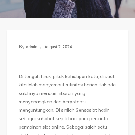
By
admin
August 2, 2024
Di tengah hiruk-pikuk kehidupan kota, di saat
kita lelah menyambut rutinitas harian, tak ada
salahnya mencari hiburan yang
menyenangkan dan berpotensi
menguntungkan. Di sinilah Sensaslot hadir
sebagai sahabat sejati bagi para pencinta
permainan slot online. Sebagai salah satu