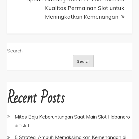
Kualitas Permainan Slot untuk
Meningkatkan Kemenangan
Search
Search
Recent Posts
Mitos Baju Keberuntungan Saat Main Slot Habanero
di “slot”
5 Strategi Ampuh Memaksimalkan Kemenangan di