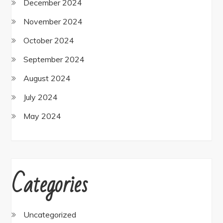
December 2024
November 2024
October 2024
September 2024
August 2024
July 2024
May 2024
Categories
Uncategorized