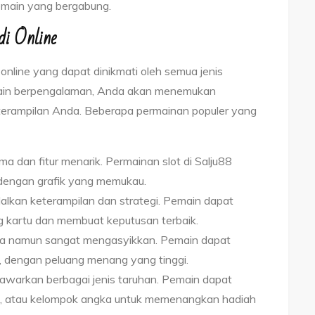
emain yang bergabung.
i Online
nline yang dapat dinikmati oleh semua jenis
main berpengalaman, Anda akan menemukan
terampilan Anda. Beberapa permainan populer yang
ma dan fitur menarik. Permainan slot di Salju88
dengan grafik yang memukau.
lkan keterampilan dan strategi. Pemain dapat
kartu dan membuat keputusan terbaik.
na namun sangat mengasyikkan. Pemain dapat
, dengan peluang menang yang tinggi.
awarkan berbagai jenis taruhan. Pemain dapat
na, atau kelompok angka untuk memenangkan hadiah