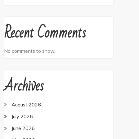
Recent Comments
No comments to show.
Archives
August 2026
July 2026
June 2026