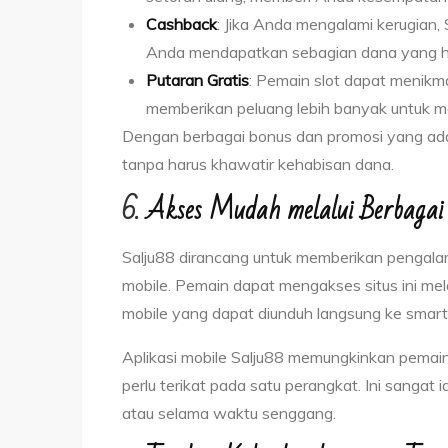
Cashback
: Jika Anda mengalami kerugia
Anda mendapatkan sebagian dana yang hi
Putaran Gratis
: Pemain slot dapat menikma
memberikan peluang lebih banyak untuk 
Dengan berbagai bonus dan promosi yang ada
tanpa harus khawatir kehabisan dana.
6.
Akses Mudah melalui Berbagai
Salju88 dirancang untuk memberikan pengala
mobile. Pemain dapat mengakses situs ini mel
mobile yang dapat diunduh langsung ke smar
Aplikasi mobile Salju88 memungkinkan pemain
perlu terikat pada satu perangkat. Ini sangat 
atau selama waktu senggang.