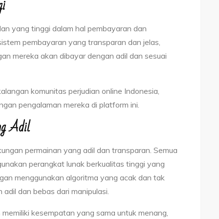
gi
ilan yang tinggi dalam hal pembayaran dan
istem pembayaran yang transparan dan jelas,
n mereka akan dibayar dengan adil dan sesuai
kalangan komunitas perjudian online Indonesia,
an pengalaman mereka di platform ini.
g Adil
kungan permainan yang adil dan transparan. Semua
gunakan perangkat lunak berkualitas tinggi yang
Dengan menggunakan algoritma yang acak dan tak
n adil dan bebas dari manipulasi.
 memiliki kesempatan yang sama untuk menang,