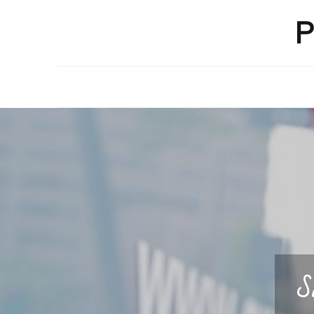
Skip
P
to
content
S