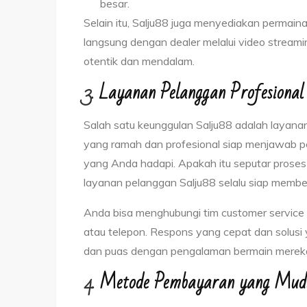
besar.
Selain itu, Salju88 juga menyediakan permain
langsung dengan dealer melalui video stream
otentik dan mendalam.
3.
Layanan Pelanggan Profesional 
Salah satu keunggulan Salju88 adalah layan
yang ramah dan profesional siap menjawab 
yang Anda hadapi. Apakah itu seputar proses d
layanan pelanggan Salju88 selalu siap member
Anda bisa menghubungi tim customer service me
atau telepon. Respons yang cepat dan solusi
dan puas dengan pengalaman bermain merek
4.
Metode Pembayaran yang Mu