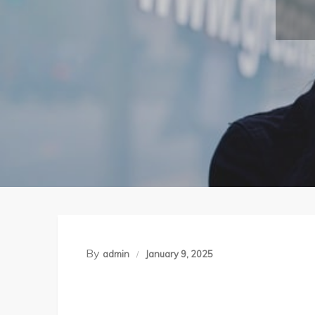
By
admin
January 9, 2025