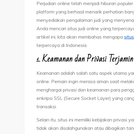
Perjudian online telah menjadi hiburan populer 
platform yang berhasil menarik perhatian bany
menyediakan pengalaman judi yang menyenan
Anda mencari situs judi online yang terpercay
artikel ini, kita akan membahas mengapa
situ
terpercaya di Indonesia.
1.
Keamanan dan Privasi Terjamin
Keamanan adalah salah satu aspek utama yang
online. Pemain ingin merasa aman saat melak
menghargai privasi dan keamanan para peng
enkripsi SSL (Secure Socket Layer) yang cangg
transaksi.
Selain itu, situs ini memiliki kebijakan priva
tidak akan disalahgunakan atau dibagikan tanp