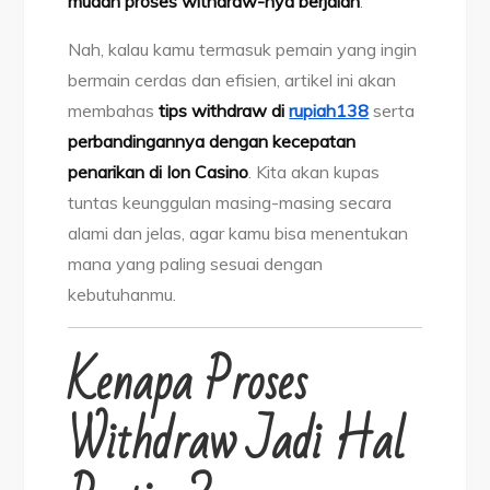
mudah proses withdraw-nya berjalan
.
Nah, kalau kamu termasuk pemain yang ingin
bermain cerdas dan efisien, artikel ini akan
membahas
tips withdraw di
rupiah138
serta
perbandingannya dengan kecepatan
penarikan di Ion Casino
. Kita akan kupas
tuntas keunggulan masing-masing secara
alami dan jelas, agar kamu bisa menentukan
mana yang paling sesuai dengan
kebutuhanmu.
Kenapa Proses
Withdraw Jadi Hal