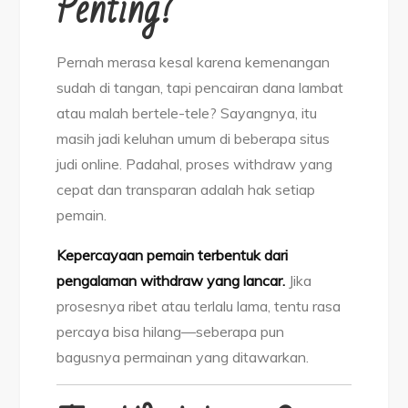
Penting?
Pernah merasa kesal karena kemenangan
sudah di tangan, tapi pencairan dana lambat
atau malah bertele-tele? Sayangnya, itu
masih jadi keluhan umum di beberapa situs
judi online. Padahal, proses withdraw yang
cepat dan transparan adalah hak setiap
pemain.
Kepercayaan pemain terbentuk dari
pengalaman withdraw yang lancar.
Jika
prosesnya ribet atau terlalu lama, tentu rasa
percaya bisa hilang—seberapa pun
bagusnya permainan yang ditawarkan.