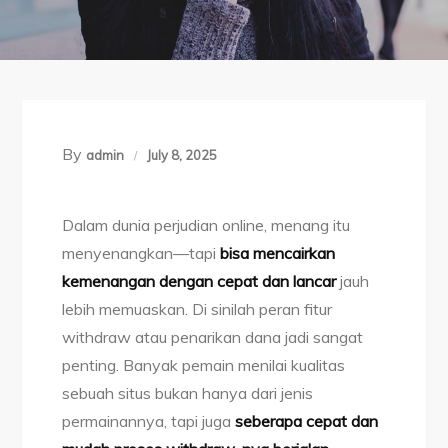
By
admin
July 8, 2025
Dalam dunia perjudian online, menang itu
menyenangkan—tapi
bisa mencairkan
kemenangan dengan cepat dan lancar
jauh
lebih memuaskan. Di sinilah peran fitur
withdraw atau penarikan dana jadi sangat
penting. Banyak pemain menilai kualitas
sebuah situs bukan hanya dari jenis
permainannya, tapi juga
seberapa cepat dan