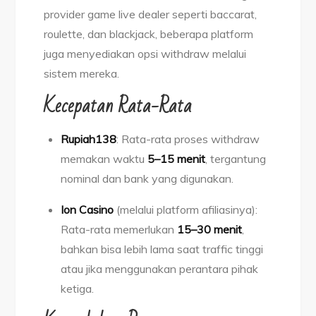
provider game live dealer seperti baccarat,
roulette, dan blackjack, beberapa platform
juga menyediakan opsi withdraw melalui
sistem mereka.
Kecepatan Rata-Rata
Rupiah138
: Rata-rata proses withdraw
memakan waktu
5–15 menit
, tergantung
nominal dan bank yang digunakan.
Ion Casino
(melalui platform afiliasinya):
Rata-rata memerlukan
15–30 menit
,
bahkan bisa lebih lama saat traffic tinggi
atau jika menggunakan perantara pihak
ketiga.