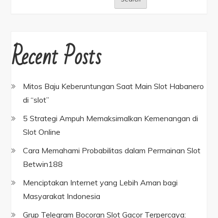
Recent Posts
Mitos Baju Keberuntungan Saat Main Slot Habanero
di “slot”
5 Strategi Ampuh Memaksimalkan Kemenangan di
Slot Online
Cara Memahami Probabilitas dalam Permainan Slot
Betwin188
Menciptakan Internet yang Lebih Aman bagi
Masyarakat Indonesia
Grup Telegram Bocoran Slot Gacor Terpercaya: