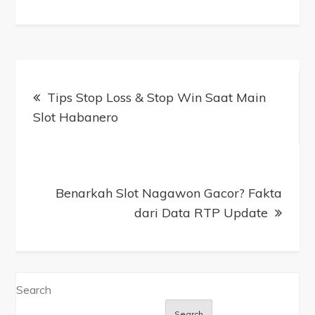
Post
navigation
Tips Stop Loss & Stop Win Saat Main
Slot Habanero
Benarkah Slot Nagawon Gacor? Fakta
dari Data RTP Update
Search
Search