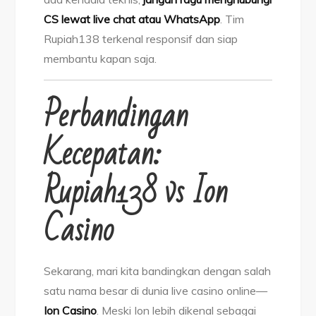
CS lewat live chat atau WhatsApp
. Tim
Rupiah138 terkenal responsif dan siap
membantu kapan saja.
Perbandingan
Kecepatan:
Rupiah138 vs Ion
Casino
Sekarang, mari kita bandingkan dengan salah
satu nama besar di dunia live casino online—
Ion Casino
. Meski Ion lebih dikenal sebagai