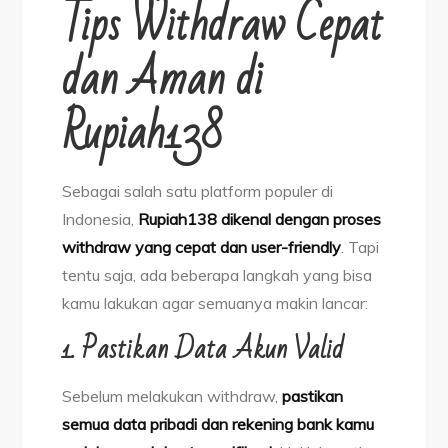
Tips Withdraw Cepat
dan Aman di
Rupiah138
Sebagai salah satu platform populer di
Indonesia,
Rupiah138 dikenal dengan proses
withdraw yang cepat dan user-friendly
. Tapi
tentu saja, ada beberapa langkah yang bisa
kamu lakukan agar semuanya makin lancar:
1. Pastikan Data Akun Valid
Sebelum melakukan withdraw,
pastikan
semua data pribadi dan rekening bank kamu