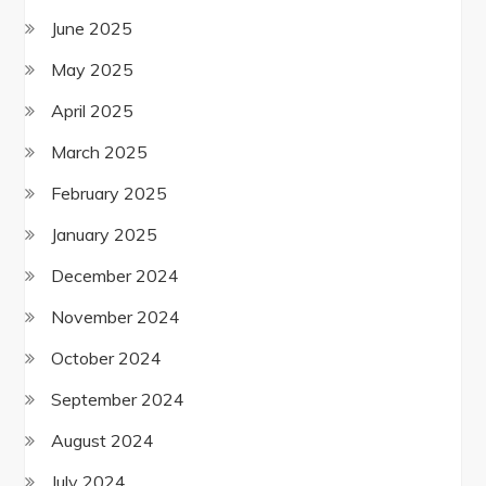
June 2025
May 2025
April 2025
March 2025
February 2025
January 2025
December 2024
November 2024
October 2024
September 2024
August 2024
July 2024