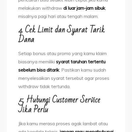
melakukan withdraw
di luar jam-jam sibuk
,
misalnya pagi hari atau tengah malam.
4. Cek Limit dan Syarat Tarik
Dana
Setiap bonus atau promo yang kamu klaim
biasanya memiliki
syarat taruhan tertentu
sebelum bisa ditarik
. Pastikan kamu sudah
menyelesaikan syarat tersebut agar proses
withdraw tidak tertunda.
5. Hubungi Customer Service
Jika Perlu
Jika kamu merasa proses agak lambat atau
ada kendala teknis,
jangan ragu menghubungi