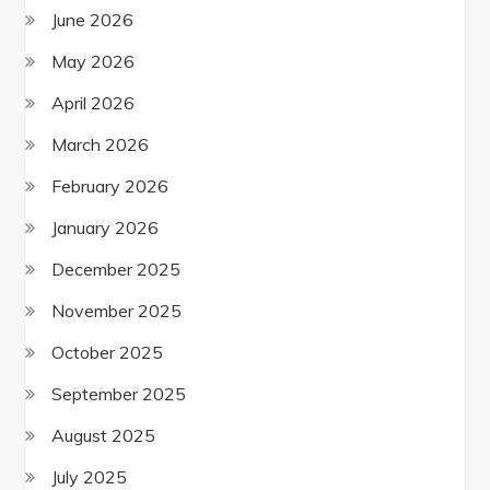
June 2026
May 2026
April 2026
March 2026
February 2026
January 2026
December 2025
November 2025
October 2025
September 2025
August 2025
July 2025