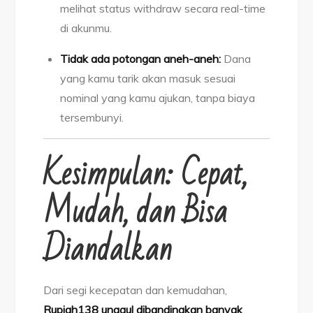
melihat status withdraw secara real-time
di akunmu.
Tidak ada potongan aneh-aneh:
Dana
yang kamu tarik akan masuk sesuai
nominal yang kamu ajukan, tanpa biaya
tersembunyi.
Kesimpulan: Cepat,
Mudah, dan Bisa
Diandalkan
Dari segi kecepatan dan kemudahan,
Rupiah138 unggul dibandingkan banyak