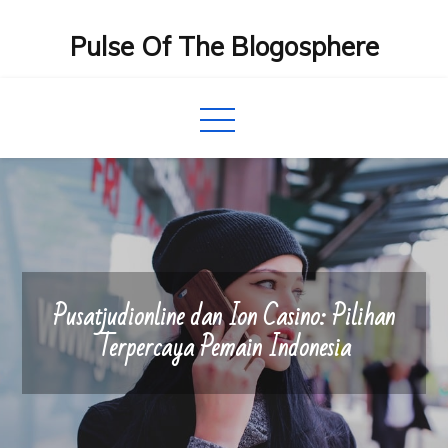
Skip
Pulse Of The Blogosphere
to
content
Pusatjudionline dan Ion Casino: Pilihan
Terpercaya Pemain Indonesia