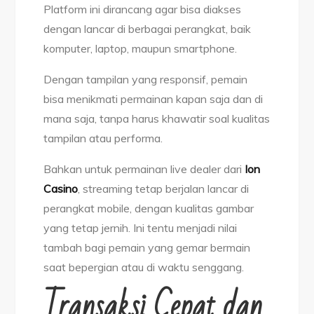
Platform ini dirancang agar bisa diakses
dengan lancar di berbagai perangkat, baik
komputer, laptop, maupun smartphone.
Dengan tampilan yang responsif, pemain
bisa menikmati permainan kapan saja dan di
mana saja, tanpa harus khawatir soal kualitas
tampilan atau performa.
Bahkan untuk permainan live dealer dari
Ion
Casino
, streaming tetap berjalan lancar di
perangkat mobile, dengan kualitas gambar
yang tetap jernih. Ini tentu menjadi nilai
tambah bagi pemain yang gemar bermain
saat bepergian atau di waktu senggang.
Transaksi Cepat dan