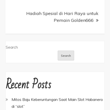
Hadiah Spesial di Hari Raya untuk
Pemain Golden666
Search
Search
Recent Posts
Mitos Baju Keberuntungan Saat Main Slot Habanero
di “slot”