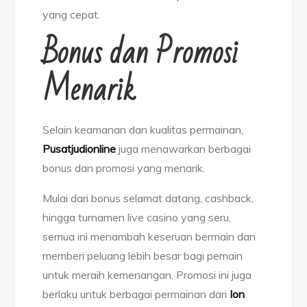
yang cepat.
Bonus dan Promosi
Menarik
Selain keamanan dan kualitas permainan,
Pusatjudionline
juga menawarkan berbagai
bonus dan promosi yang menarik.
Mulai dari bonus selamat datang, cashback,
hingga turnamen live casino yang seru,
semua ini menambah keseruan bermain dan
memberi peluang lebih besar bagi pemain
untuk meraih kemenangan. Promosi ini juga
berlaku untuk berbagai permainan dari
Ion