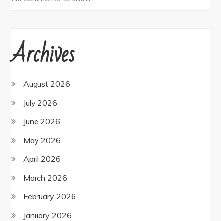
Archives
August 2026
July 2026
June 2026
May 2026
April 2026
March 2026
February 2026
January 2026