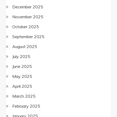
December 2025
November 2025
October 2025
September 2025
August 2025
July 2025
June 2025
May 2025
April 2025
March 2025
February 2025
January 2025