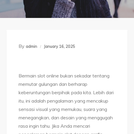
By
admin
January 16, 2025
Bermain slot online bukan sekadar tentang
memutar gulungan dan berharap
keberuntungan berpihak pada kita. Lebih dari
itu, ini adalah pengalaman yang mencakup
sensasi visual yang memukau, suara yang
menegangkan, dan desain yang menggugah
rasa ingin tahu. Jika Anda mencari