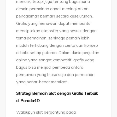
menarik, tetapi juga tentang bagaimana
desain permainan dapat meningkatkan
pengalaman bermain secara keseluruhan.
Grafis yang menawan dapat membantu
menciptakan atmosfer yang sesuai dengan
tema permainan, sehingga pemain lebih
mudah terhubung dengan cerita dan konsep
di balik setiap putaran. Dalam dunia perjudian
online yang sangat kompetitif, grafis yang
bagus bisa menjadi pembeda antara
permainan yang biasa saja dan permainan
yang benar-benar memikat.
Strategi Bermain Slot dengan Grafis Terbaik
di Parada4D
Walaupun slot bergantung pada