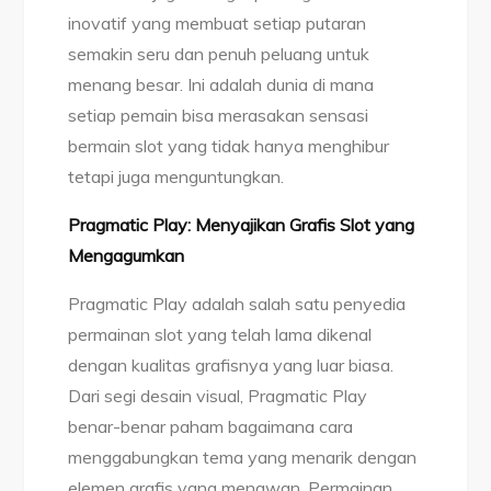
inovatif yang membuat setiap putaran
semakin seru dan penuh peluang untuk
menang besar. Ini adalah dunia di mana
setiap pemain bisa merasakan sensasi
bermain slot yang tidak hanya menghibur
tetapi juga menguntungkan.
Pragmatic Play: Menyajikan Grafis Slot yang
Mengagumkan
Pragmatic Play adalah salah satu penyedia
permainan slot yang telah lama dikenal
dengan kualitas grafisnya yang luar biasa.
Dari segi desain visual, Pragmatic Play
benar-benar paham bagaimana cara
menggabungkan tema yang menarik dengan
elemen grafis yang menawan. Permainan