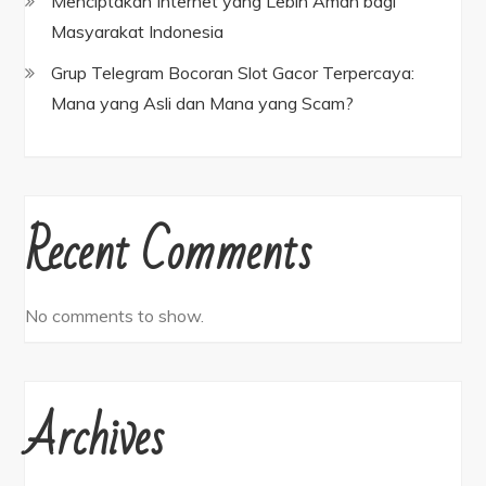
Menciptakan Internet yang Lebih Aman bagi
Masyarakat Indonesia
Grup Telegram Bocoran Slot Gacor Terpercaya:
Mana yang Asli dan Mana yang Scam?
Recent Comments
No comments to show.
Archives