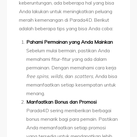
keberuntungan, ada beberapa hal yang bisa
Anda lakukan untuk meningkatkan peluang
meraih kemenangan di Parada4D. Berikut
adalah beberapa tips yang bisa Anda coba:
Pahami Permainan yang Anda Mainkan
Sebelum mulai bermain, pastikan Anda
memahami fitur-fitur yang ada dalam
permainan. Dengan memahami cara kerja
free spins
,
wilds
, dan
scatters
, Anda bisa
memanfaatkan setiap kesempatan untuk
menang.
Manfaatkan Bonus dan Promosi
Parada4D sering memberikan berbagai
bonus menarik bagi para pemain. Pastikan
Anda memanfaatkan setiap promosi
yang tersedia untuk mendapatkan lebih