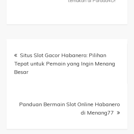
temukan di Parada4D!
Post
navigation
Situs Slot Gacor Habanero: Pilihan
Tepat untuk Pemain yang Ingin Menang
Besar
Panduan Bermain Slot Online Habanero
di Menang77