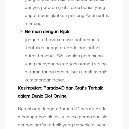
banyak putaran gratis atau bonus yang
dapat meningkatkan peluang Anda untuk
menang.
Bermain dengan Bijak
Jangan terbawa emosi saat bermain.
Tentukan anggaran Anda dan patuhi
batas tersebut. Slot adalah permainan
yang menyenangkan, jadi nikmati setiap
putaran tanpa terburu-buru untuk meraih
kemenangan besar.
Kesimpulan: Parada4D dan Grafis Terbaik
dalam Dunia Slot Online
Bergabung dengan Parada4D berarti Anda
mendapatkan akses ke dunia permainan slot
dengan grafis terbaik yang tersedia di pasar.