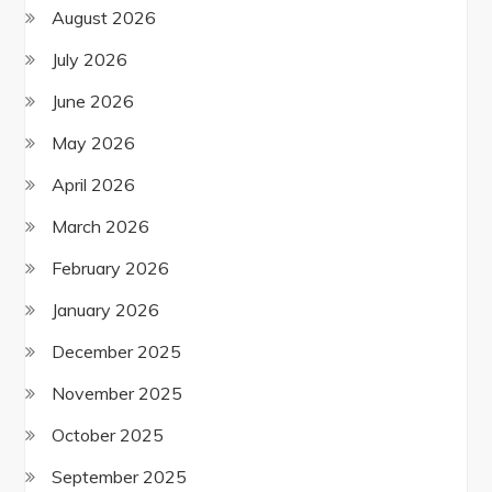
August 2026
July 2026
June 2026
May 2026
April 2026
March 2026
February 2026
January 2026
December 2025
November 2025
October 2025
September 2025