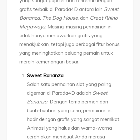
yang sangat populer dan terkenal dengan
grafis terbaik di Parada4D antara lain
Sweet
Bonanza
,
The Dog House
, dan
Great Rhino
Megaways
. Masing-masing permainan ini
tidak hanya menawarkan grafis yang
menakjubkan, tetapi juga berbagai fitur bonus
yang meningkatkan peluang pemain untuk
meraih kemenangan besar.
Sweet Bonanza
Salah satu permainan slot yang paling
digemari di Parada4D adalah
Sweet
Bonanza
. Dengan tema permen dan
buah-buahan yang ceria, permainan ini
hadir dengan grafis yang sangat memikat.
Animasi yang halus dan warna-warna
cerah akan membuat Anda merasa