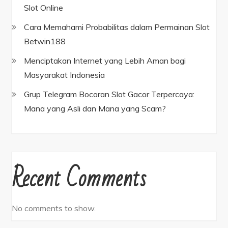
Slot Online
Cara Memahami Probabilitas dalam Permainan Slot
Betwin188
Menciptakan Internet yang Lebih Aman bagi
Masyarakat Indonesia
Grup Telegram Bocoran Slot Gacor Terpercaya:
Mana yang Asli dan Mana yang Scam?
Recent Comments
No comments to show.