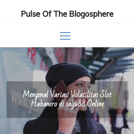
Skip
Pulse Of The Blogosphere
to
content
Mengenal Variasi Volatilitas Slot
Habanero di salju88 Online