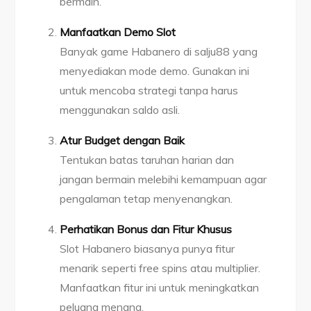
bermain.
Manfaatkan Demo Slot
Banyak game Habanero di salju88 yang
menyediakan mode demo. Gunakan ini
untuk mencoba strategi tanpa harus
menggunakan saldo asli.
Atur Budget dengan Baik
Tentukan batas taruhan harian dan
jangan bermain melebihi kemampuan agar
pengalaman tetap menyenangkan.
Perhatikan Bonus dan Fitur Khusus
Slot Habanero biasanya punya fitur
menarik seperti free spins atau multiplier.
Manfaatkan fitur ini untuk meningkatkan
peluang menang.