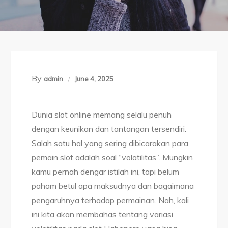
By
admin
June 4, 2025
Dunia slot online memang selalu penuh
dengan keunikan dan tantangan tersendiri.
Salah satu hal yang sering dibicarakan para
pemain slot adalah soal “volatilitas”. Mungkin
kamu pernah dengar istilah ini, tapi belum
paham betul apa maksudnya dan bagaimana
pengaruhnya terhadap permainan. Nah, kali
ini kita akan membahas tentang variasi