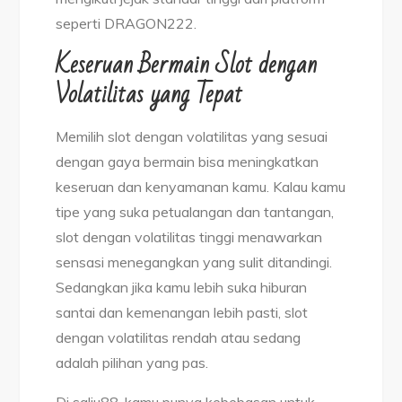
seperti DRAGON222.
Keseruan Bermain Slot dengan
Volatilitas yang Tepat
Memilih slot dengan volatilitas yang sesuai
dengan gaya bermain bisa meningkatkan
keseruan dan kenyamanan kamu. Kalau kamu
tipe yang suka petualangan dan tantangan,
slot dengan volatilitas tinggi menawarkan
sensasi menegangkan yang sulit ditandingi.
Sedangkan jika kamu lebih suka hiburan
santai dan kemenangan lebih pasti, slot
dengan volatilitas rendah atau sedang
adalah pilihan yang pas.