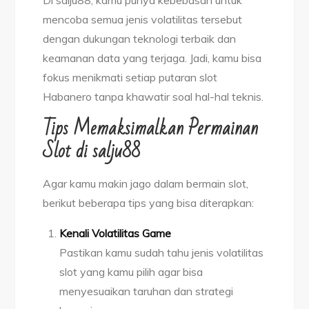
Di salju88, kamu punya kebebasan untuk
mencoba semua jenis volatilitas tersebut
dengan dukungan teknologi terbaik dan
keamanan data yang terjaga. Jadi, kamu bisa
fokus menikmati setiap putaran slot
Habanero tanpa khawatir soal hal-hal teknis.
Tips Memaksimalkan Permainan
Slot di salju88
Agar kamu makin jago dalam bermain slot,
berikut beberapa tips yang bisa diterapkan:
Kenali Volatilitas Game
Pastikan kamu sudah tahu jenis volatilitas
slot yang kamu pilih agar bisa
menyesuaikan taruhan dan strategi