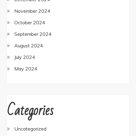
November 2024
October 2024
September 2024
August 2024
July 2024
May 2024
Categories
Uncategorized