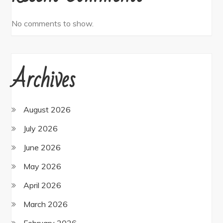
No comments to show.
Archives
August 2026
July 2026
June 2026
May 2026
April 2026
March 2026