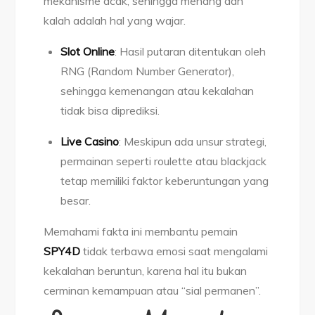
mekanisme acak, sehingga menang dan
kalah adalah hal yang wajar.
Slot Online
: Hasil putaran ditentukan oleh
RNG (Random Number Generator),
sehingga kemenangan atau kekalahan
tidak bisa diprediksi.
Live Casino
: Meskipun ada unsur strategi,
permainan seperti roulette atau blackjack
tetap memiliki faktor keberuntungan yang
besar.
Memahami fakta ini membantu pemain
SPY4D
tidak terbawa emosi saat mengalami
kekalahan beruntun, karena hal itu bukan
cerminan kemampuan atau “sial permanen”.