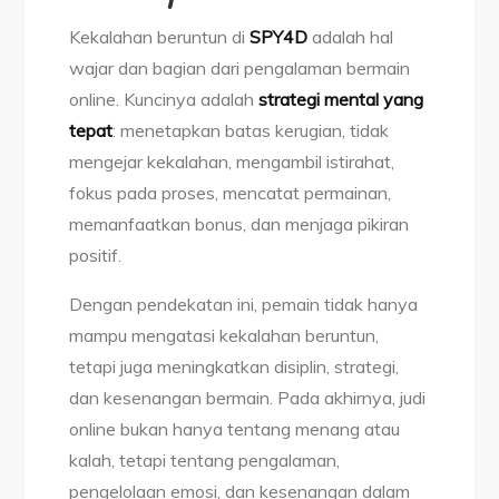
Kekalahan beruntun di
SPY4D
adalah hal
wajar dan bagian dari pengalaman bermain
online. Kuncinya adalah
strategi mental yang
tepat
: menetapkan batas kerugian, tidak
mengejar kekalahan, mengambil istirahat,
fokus pada proses, mencatat permainan,
memanfaatkan bonus, dan menjaga pikiran
positif.
Dengan pendekatan ini, pemain tidak hanya
mampu mengatasi kekalahan beruntun,
tetapi juga meningkatkan disiplin, strategi,
dan kesenangan bermain. Pada akhirnya, judi
online bukan hanya tentang menang atau
kalah, tetapi tentang pengalaman,
pengelolaan emosi, dan kesenangan dalam