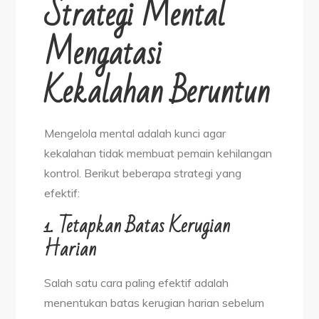
Strategi Mental
Mengatasi
Kekalahan Beruntun
Mengelola mental adalah kunci agar
kekalahan tidak membuat pemain kehilangan
kontrol. Berikut beberapa strategi yang
efektif:
1. Tetapkan Batas Kerugian
Harian
Salah satu cara paling efektif adalah
menentukan batas kerugian harian sebelum