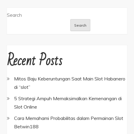
Search
Search
Recent Posts
Mitos Baju Keberuntungan Saat Main Slot Habanero
di “slot”
5 Strategi Ampuh Memaksimalkan Kemenangan di
Slot Online
Cara Memahami Probabilitas dalam Permainan Slot
Betwin188