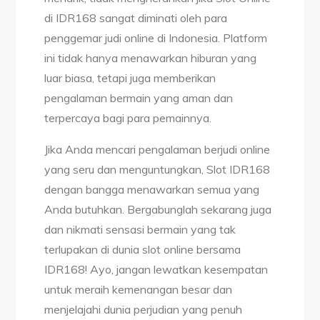
di IDR168 sangat diminati oleh para
penggemar judi online di Indonesia. Platform
ini tidak hanya menawarkan hiburan yang
luar biasa, tetapi juga memberikan
pengalaman bermain yang aman dan
terpercaya bagi para pemainnya.
Jika Anda mencari pengalaman berjudi online
yang seru dan menguntungkan, Slot IDR168
dengan bangga menawarkan semua yang
Anda butuhkan. Bergabunglah sekarang juga
dan nikmati sensasi bermain yang tak
terlupakan di dunia slot online bersama
IDR168! Ayo, jangan lewatkan kesempatan
untuk meraih kemenangan besar dan
menjelajahi dunia perjudian yang penuh