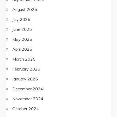
August 2025
July 2025
June 2025
May 2025
April 2025
March 2025
February 2025
January 2025
December 2024
November 2024
October 2024