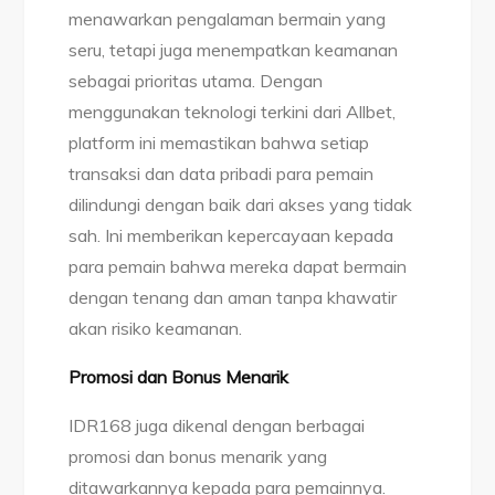
menawarkan pengalaman bermain yang
seru, tetapi juga menempatkan keamanan
sebagai prioritas utama. Dengan
menggunakan teknologi terkini dari Allbet,
platform ini memastikan bahwa setiap
transaksi dan data pribadi para pemain
dilindungi dengan baik dari akses yang tidak
sah. Ini memberikan kepercayaan kepada
para pemain bahwa mereka dapat bermain
dengan tenang dan aman tanpa khawatir
akan risiko keamanan.
Promosi dan Bonus Menarik
IDR168 juga dikenal dengan berbagai
promosi dan bonus menarik yang
ditawarkannya kepada para pemainnya.