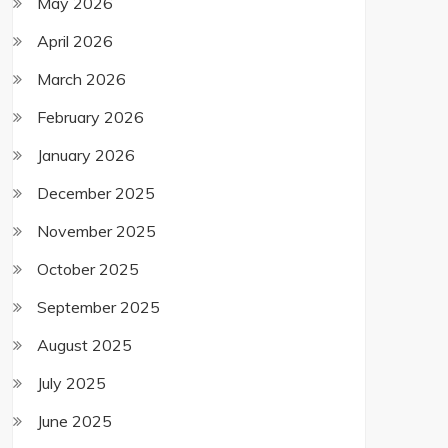
May 2026
April 2026
March 2026
February 2026
January 2026
December 2025
November 2025
October 2025
September 2025
August 2025
July 2025
June 2025