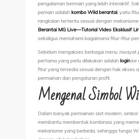
pengalaman bermain yang lebih interaktif. Sa
pemain adalah
kombo Wild berantai
, yaitu f
rangkaian tertentu sesuai dengan mekanism
Berantai MG Live—Tutorial Video Eksklusif Li
sekaligus memahami bagaimana fitur-fitur pe
Sebelum mengakses berbagai menu, riwayat p
pertama yang perlu dilakukan adalah
login
ke 
fitur yang tersedia sesuai dengan hak akses
permainan dan pengaturan profil.
Mengenal Simbol Wi
Dalam banyak permainan slot modern, simbol W
membantu membentuk kombinasi yang memenuhi
mekanisme yang berbeda, sehingga fungsi Wild 