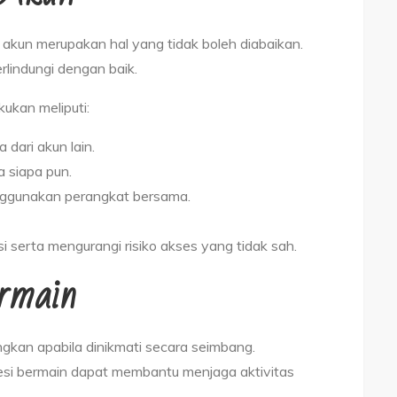
 akun merupakan hal yang tidak boleh diabaikan.
erlindungi dengan baik.
ukan meliputi:
dari akun lain.
 siapa pun.
menggunakan perangkat bersama.
 serta mengurangi risiko akses yang tidak sah.
rmain
gkan apabila dinikmati secara seimbang.
si bermain dapat membantu menjaga aktivitas