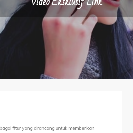
Video Eksklusif Link
bagai fitur yang dirancang untuk memberikan