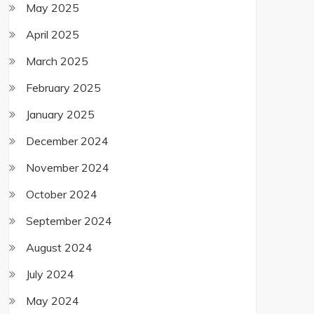
May 2025
April 2025
March 2025
February 2025
January 2025
December 2024
November 2024
October 2024
September 2024
August 2024
July 2024
May 2024