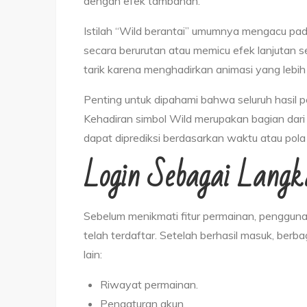
dengan efek tambahan.
Istilah “Wild berantai” umumnya mengacu pa
secara berurutan atau memicu efek lanjutan se
tarik karena menghadirkan animasi yang lebih
Penting untuk dipahami bahwa seluruh hasil p
Kehadiran simbol Wild merupakan bagian dar
dapat diprediksi berdasarkan waktu atau pola 
Login Sebagai Lang
Sebelum menikmati fitur permainan, penggun
telah terdaftar. Setelah berhasil masuk, ber
lain:
Riwayat permainan.
Pengaturan akun.