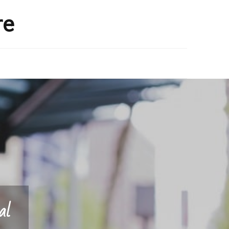
re
al