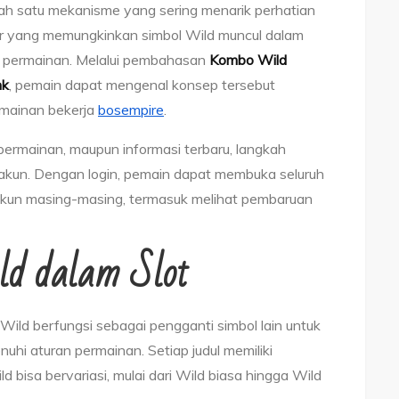
lah satu mekanisme yang sering menarik perhatian
itur yang memungkinkan simbol Wild muncul dalam
e permainan. Melalui pembahasan
Kombo Wild
nk
, pemain dapat mengenal konsep tersebut
rmainan bekerja
bosempire
.
ermainan, maupun informasi terbaru, langkah
akun. Dengan login, pemain dapat membuka seluruh
 akun masing-masing, termasuk melihat pembaruan
ld dalam Slot
ild berfungsi sebagai pengganti simbol lain untuk
 aturan permainan. Setiap judul memiliki
bisa bervariasi, mulai dari Wild biasa hingga Wild