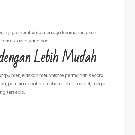
 login juga membantu menjaga keamanan akun
 pemilik akun yang sah.
dengan Lebih Mudah
a mampu menjelaskan mekanisme permainan secara
gkah, pemain dapat memahami letak tombol, fungsi
ng tersedia.