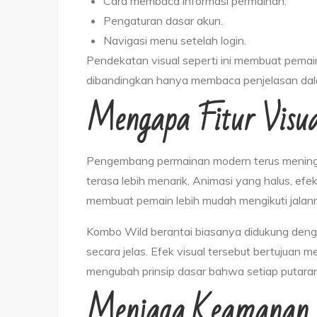
Cara membaca informasi permainan.
Pengaturan dasar akun.
Navigasi menu setelah login.
Pendekatan visual seperti ini membuat pemai
dibandingkan hanya membaca penjelasan dal
Mengapa Fitur Visua
Pengembang permainan modern terus meningk
terasa lebih menarik. Animasi yang halus, efe
membuat pemain lebih mudah mengikuti jalan
Kombo Wild berantai biasanya didukung deng
secara jelas. Efek visual tersebut bertujua
mengubah prinsip dasar bahwa setiap putara
Menjaga Keamanan