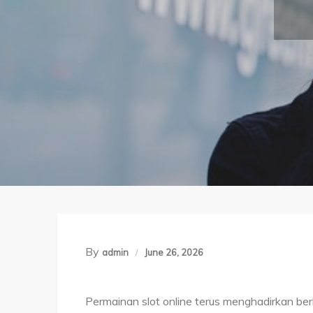
By
admin
June 26, 2026
Permainan slot online terus menghadirkan ber