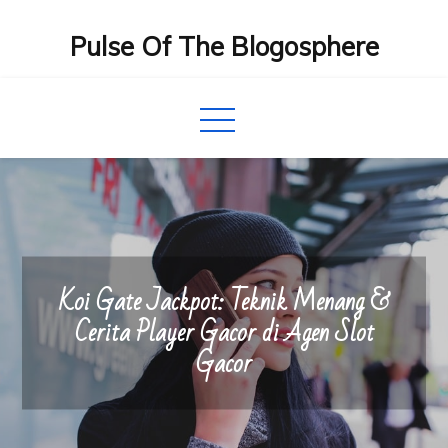
Skip
Pulse Of The Blogosphere
to
content
Koi Gate Jackpot: Teknik Menang &
Cerita Player Gacor di Agen Slot
Gacor