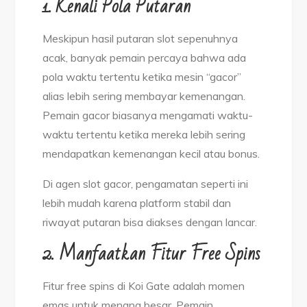
1. Kenali Pola Putaran
Meskipun hasil putaran slot sepenuhnya
acak, banyak pemain percaya bahwa ada
pola waktu tertentu ketika mesin “gacor”
alias lebih sering membayar kemenangan.
Pemain gacor biasanya mengamati waktu-
waktu tertentu ketika mereka lebih sering
mendapatkan kemenangan kecil atau bonus.
Di agen slot gacor, pengamatan seperti ini
lebih mudah karena platform stabil dan
riwayat putaran bisa diakses dengan lancar.
2. Manfaatkan Fitur Free Spins
Fitur free spins di Koi Gate adalah momen
emas untuk menang besar. Pemain