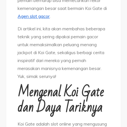
pemain berharap bisa memecahkan rekor
kemenangan besar saat bermain Koi Gate di
Agen slot gacor
.
Di artikel ini, kita akan membahas beberapa
teknik yang sering dipakai pemain gacor
untuk memaksimalkan peluang menang
jackpot di Koi Gate, sekaligus berbagi cerita
inspiratif dari mereka yang pernah
merasakan manisnya kemenangan besar.
Yuk, simak serunya!
Mengenal Koi Gate
dan Daya Tariknya
Koi Gate adalah slot online yang mengusung