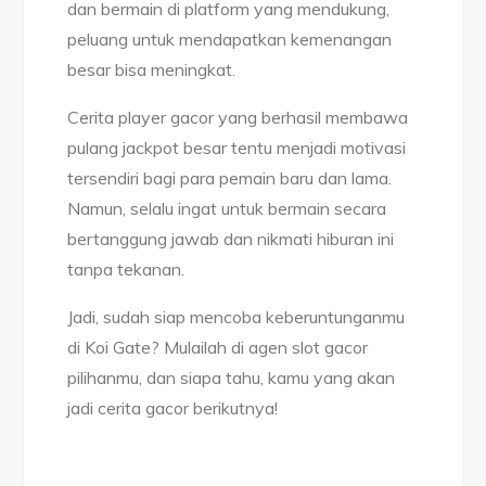
dan bermain di platform yang mendukung,
peluang untuk mendapatkan kemenangan
besar bisa meningkat.
Cerita player gacor yang berhasil membawa
pulang jackpot besar tentu menjadi motivasi
tersendiri bagi para pemain baru dan lama.
Namun, selalu ingat untuk bermain secara
bertanggung jawab dan nikmati hiburan ini
tanpa tekanan.
Jadi, sudah siap mencoba keberuntunganmu
di Koi Gate? Mulailah di agen slot gacor
pilihanmu, dan siapa tahu, kamu yang akan
jadi cerita gacor berikutnya!