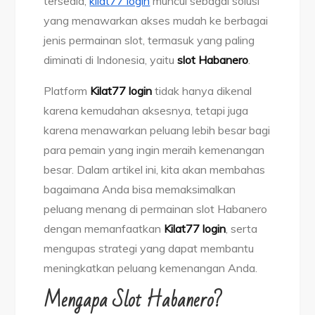
tersedia,
kilat77 login
muncul sebagai solusi
yang menawarkan akses mudah ke berbagai
jenis permainan slot, termasuk yang paling
diminati di Indonesia, yaitu
slot Habanero
.
Platform
Kilat77 login
tidak hanya dikenal
karena kemudahan aksesnya, tetapi juga
karena menawarkan peluang lebih besar bagi
para pemain yang ingin meraih kemenangan
besar. Dalam artikel ini, kita akan membahas
bagaimana Anda bisa memaksimalkan
peluang menang di permainan slot Habanero
dengan memanfaatkan
Kilat77 login
, serta
mengupas strategi yang dapat membantu
meningkatkan peluang kemenangan Anda.
Mengapa Slot Habanero?