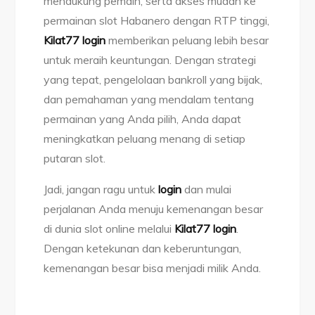
mendukung pemain, serta akses mudah ke
permainan slot Habanero dengan RTP tinggi,
Kilat77 login
memberikan peluang lebih besar
untuk meraih keuntungan. Dengan strategi
yang tepat, pengelolaan bankroll yang bijak,
dan pemahaman yang mendalam tentang
permainan yang Anda pilih, Anda dapat
meningkatkan peluang menang di setiap
putaran slot.
Jadi, jangan ragu untuk
login
dan mulai
perjalanan Anda menuju kemenangan besar
di dunia slot online melalui
Kilat77 login
.
Dengan ketekunan dan keberuntungan,
kemenangan besar bisa menjadi milik Anda.