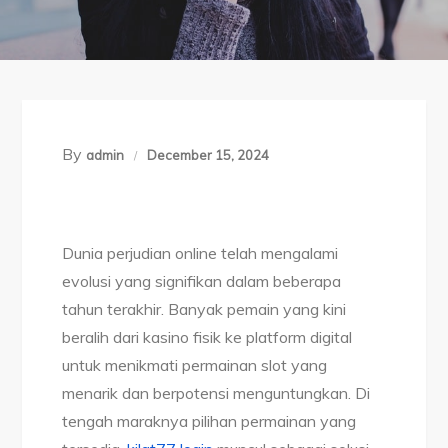
By
admin
December 15, 2024
Dunia perjudian online telah mengalami
evolusi yang signifikan dalam beberapa
tahun terakhir. Banyak pemain yang kini
beralih dari kasino fisik ke platform digital
untuk menikmati permainan slot yang
menarik dan berpotensi menguntungkan. Di
tengah maraknya pilihan permainan yang