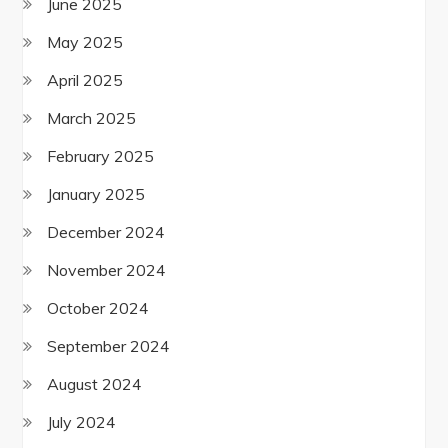
June 2025
May 2025
April 2025
March 2025
February 2025
January 2025
December 2024
November 2024
October 2024
September 2024
August 2024
July 2024