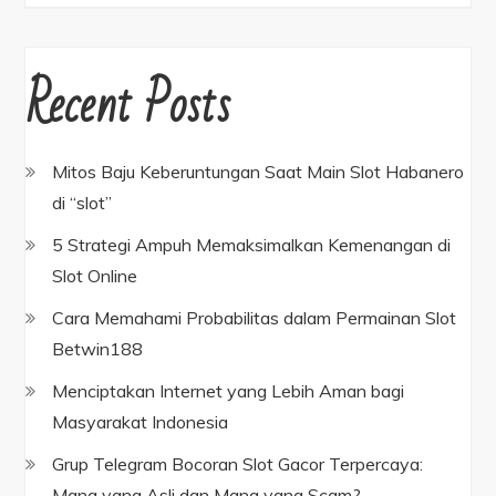
Recent Posts
Mitos Baju Keberuntungan Saat Main Slot Habanero
di “slot”
5 Strategi Ampuh Memaksimalkan Kemenangan di
Slot Online
Cara Memahami Probabilitas dalam Permainan Slot
Betwin188
Menciptakan Internet yang Lebih Aman bagi
Masyarakat Indonesia
Grup Telegram Bocoran Slot Gacor Terpercaya:
Mana yang Asli dan Mana yang Scam?