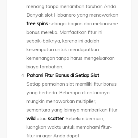
menang tanpa menambah taruhan Anda.
Banyak slot Habanero yang menawarkan
free spins
sebagai bagian dari mekanisme
bonus mereka. Manfaatkan fitur ini
sebaik-baiknya, karena ini adalah
kesempatan untuk mendapatkan
kemenangan tanpa harus mengeluarkan
biaya tambahan.
Pahami Fitur Bonus di Setiap Slot
Setiap permainan slot memiliki fitur bonus
yang berbeda. Beberapa di antaranya
mungkin menawarkan multiplier,
sementara yang lainnya memberikan fitur
wild
atau
scatter
. Sebelum bermain,
luangkan waktu untuk memahami fitur-
fitur ini agar Anda dapat