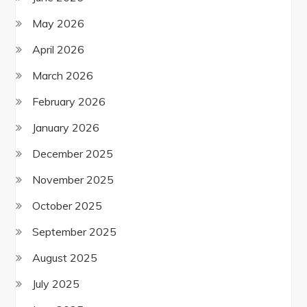
May 2026
April 2026
March 2026
February 2026
January 2026
December 2025
November 2025
October 2025
September 2025
August 2025
July 2025