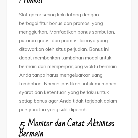
Promosi
Slot gacor sering kali datang dengan
berbagai fitur bonus dan promosi yang
menggiurkan. Manfaatkan bonus sambutan,
putaran gratis, dan promosi lainnya yang
ditawarkan oleh situs perjudian. Bonus ini
dapat memberikan tambahan modal untuk
bermain dan memperpanjang waktu bermain
Anda tanpa harus mengeluarkan uang
tambahan. Namun, pastikan untuk membaca
syarat dan ketentuan yang berlaku untuk
setiap bonus agar Anda tidak terjebak dalam
persyaratan yang sulit dipenuhi.
5. Monitor dan Catat Aktivitas
Bermain