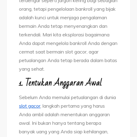
terdengar seperti jargon kering bagi sebagian
orang, tetapi pengelolaan bankroll yang bijak
adalah kunci untuk menjaga pengalaman
bermain Anda tetap menyenangkan dan
terkendali. Mari kita eksplorasi bagaimana
Anda dapat mengelola bankroll Anda dengan
cermat saat bermain slot gacor, agar
petualangan Anda tetap berada dalam batas
yang sehat.
1. Tentukan Anggaran Awal
Sebelum Anda memulai petualangan di dunia
slot gacor
, langkah pertama yang harus
Anda ambil adalah menentukan anggaran
awal. Ini bukan hanya tentang berapa
banyak uang yang Anda siap kehilangan,