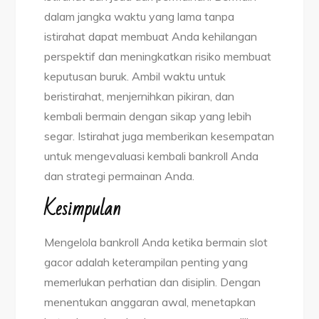
dalam jangka waktu yang lama tanpa
istirahat dapat membuat Anda kehilangan
perspektif dan meningkatkan risiko membuat
keputusan buruk. Ambil waktu untuk
beristirahat, menjernihkan pikiran, dan
kembali bermain dengan sikap yang lebih
segar. Istirahat juga memberikan kesempatan
untuk mengevaluasi kembali bankroll Anda
dan strategi permainan Anda.
Kesimpulan
Mengelola bankroll Anda ketika bermain slot
gacor adalah keterampilan penting yang
memerlukan perhatian dan disiplin. Dengan
menentukan anggaran awal, menetapkan