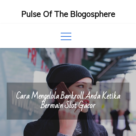
Skip
Pulse Of The Blogosphere
to
content
Cara Mengelola Bankroll Anda Ketika
Bermain Slot Gacor