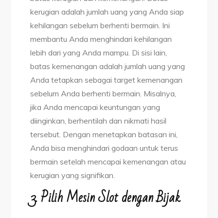
kerugian adalah jumlah uang yang Anda siap
kehilangan sebelum berhenti bermain. Ini
membantu Anda menghindari kehilangan
lebih dari yang Anda mampu. Di sisi lain,
batas kemenangan adalah jumlah uang yang
Anda tetapkan sebagai target kemenangan
sebelum Anda berhenti bermain. Misalnya,
jika Anda mencapai keuntungan yang
diinginkan, berhentilah dan nikmati hasil
tersebut. Dengan menetapkan batasan ini,
Anda bisa menghindari godaan untuk terus
bermain setelah mencapai kemenangan atau
kerugian yang signifikan.
3. Pilih Mesin Slot dengan Bijak