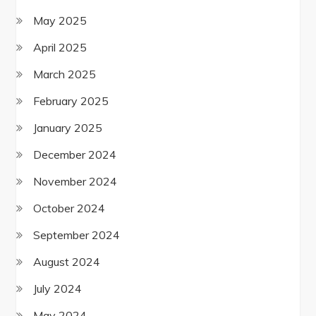
May 2025
April 2025
March 2025
February 2025
January 2025
December 2024
November 2024
October 2024
September 2024
August 2024
July 2024
May 2024