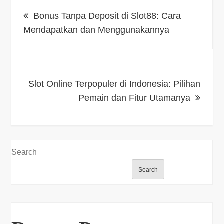
Post
Bonus Tanpa Deposit di Slot88: Cara
navigation
Mendapatkan dan Menggunakannya
Slot Online Terpopuler di Indonesia: Pilihan
Pemain dan Fitur Utamanya
Search
Search