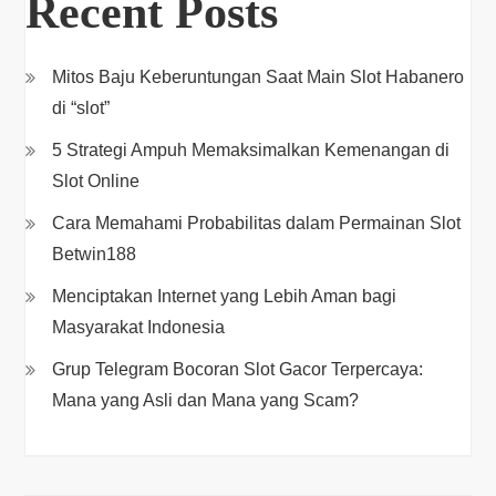
Recent Posts
Mitos Baju Keberuntungan Saat Main Slot Habanero
di “slot”
5 Strategi Ampuh Memaksimalkan Kemenangan di
Slot Online
Cara Memahami Probabilitas dalam Permainan Slot
Betwin188
Menciptakan Internet yang Lebih Aman bagi
Masyarakat Indonesia
Grup Telegram Bocoran Slot Gacor Terpercaya:
Mana yang Asli dan Mana yang Scam?