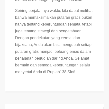
Seiring berjalannya waktu, kita dapat melihat
bahwa memaksimalkan putaran gratis bukan
hanya tentang keberuntungan semata, tetapi
juga tentang strategi dan pengetahuan.
Dengan pendekatan yang cermat dan
bijaksana, Anda akan bisa mengubah setiap
putaran gratis menjadi peluang emas dalam
perjalanan perjudian daring Anda. Selamat
bermain dan semoga keberuntungan selalu
menyertai Anda di Rupiah138 Slot!